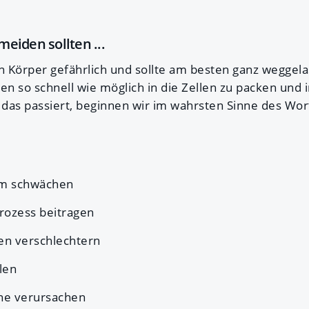
eiden sollten ...
en Körper gefährlich und sollte am besten ganz weggel
en so schnell wie möglich in die Zellen zu packen und 
s passiert, beginnen wir im wahrsten Sinne des Wort
m schwächen
rozess beitragen
n verschlechtern
len
ne verursachen