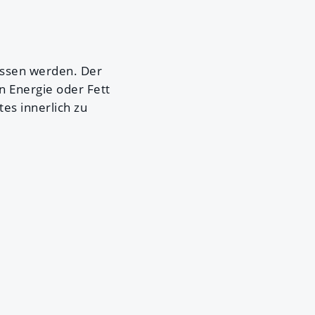
assen werden. Der
in Energie oder Fett
es innerlich zu