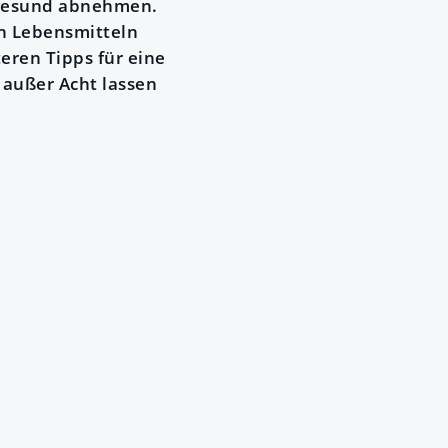
: gesund abnehmen.
n Lebensmitteln
eren Tipps für eine
 außer Acht lassen