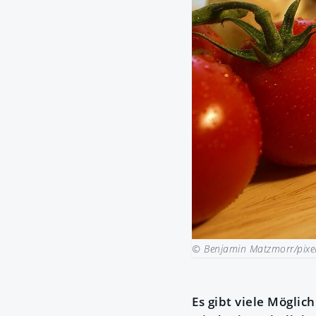
© Benjamin Matzmorr/pixel
Es gibt viele Möglic