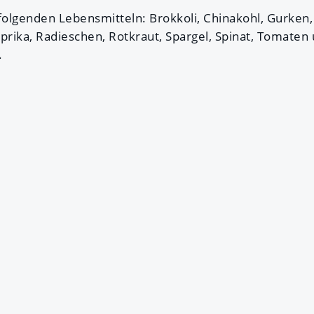
folgenden Lebensmitteln: Brokkoli, Chinakohl, Gurken, I
prika, Radieschen, Rotkraut, Spargel, Spinat, Tomaten
.