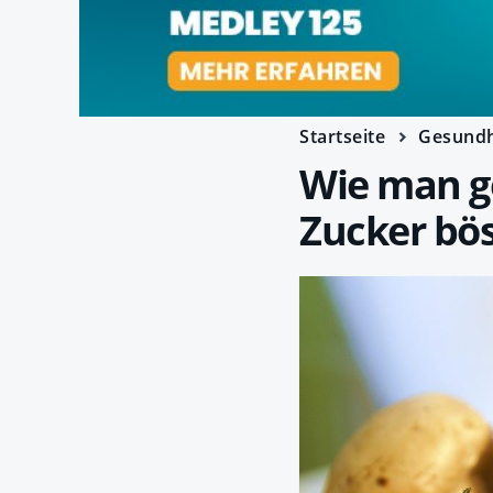
Startseite
Gesundh
Wie man 
Zucker bös