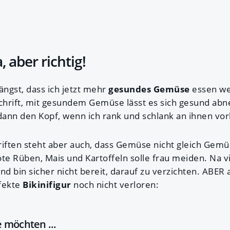
 aber richtig!
ängst, dass ich jetzt mehr
gesundes Gemüse
essen we
schrift, mit gesundem Gemüse lässt es sich gesund a
ann den Kopf, wenn ich rank und schlank an ihnen vorb
iften steht aber auch, dass Gemüse nicht gleich Gemüs
te Rüben, Mais und Kartoffeln solle frau meiden. Na vi
nd bin sicher nicht bereit, darauf zu verzichten. ABER a
fekte
Bikinifigur
noch nicht verloren:
ie möchten ...