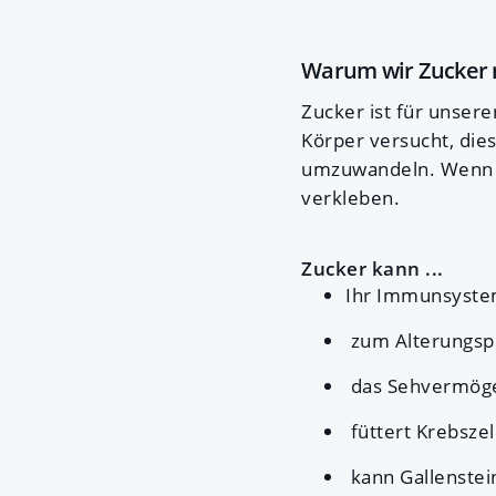
Warum wir Zucker m
Zucker ist für unser
Körper versucht, dies
umzuwandeln. Wenn da
verkleben.
Zucker kann ...
Ihr Immunsyste
zum Alterungsp
das Sehvermöge
füttert Krebszel
kann Gallenstei