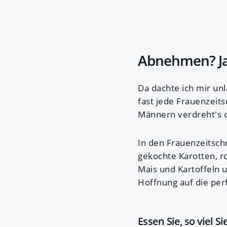
Abnehmen? Ja,
Da dachte ich mir unl
fast jede Frauenzeit
Männern verdreht's d
In den Frauenzeitschr
gekochte Karotten, ro
Mais und Kartoffeln u
Hoffnung auf die per
Essen Sie, so viel S