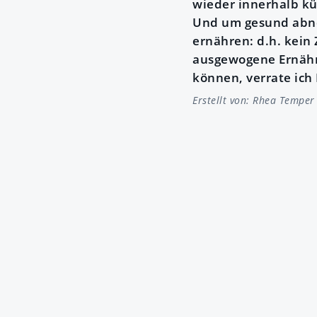
wieder innerhalb kü
Und um gesund abne
ernähren: d.h. kein
ausgewogene Ernähru
können, verrate ich 
Erstellt von:
Rhea Temper