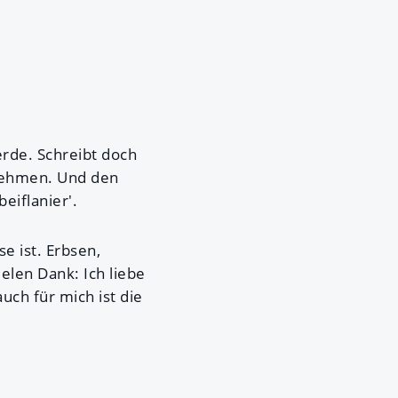
rde. Schreibt doch
bnehmen. Und den
eiflanier'.
e ist. Erbsen,
elen Dank: Ich liebe
uch für mich ist die