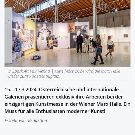
© Spark Art Fair Vienna |
Mitte März 2024 wird die Marx Halle
wieder zum Kunstschauplatz.
15. - 17.3.2024: Österreichische und internationale
Galerien präsentieren exklusiv ihre Arbeiten bei der
einzigartigen Kunstmesse in der Wiener Marx Halle. Ein
Muss für alle Enthusiasten moderner Kunst!
Erstellt von:
Redaktion