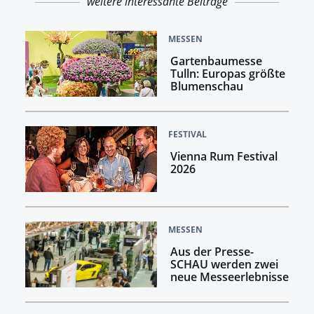
weitere interessante Beiträge
MESSEN
Gartenbaumesse
Tulln: Europas größte
Blumenschau
FESTIVAL
Vienna Rum Festival
2026
MESSEN
Aus der Presse-
SCHAU werden zwei
neue Messeerlebnisse