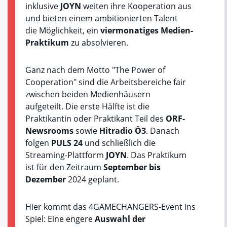
inklusive
JOYN
weiten ihre Kooperation aus
und bieten
einem ambitionierten Talent
die Möglichkeit, ein
viermonatiges Medien-
Praktikum
zu absolvieren.
Ganz nach dem Motto "The Power of
Cooperation" sind die Arbeitsbereiche fair
zwischen beiden Medienhäusern
aufgeteilt. Die erste Hälfte ist die
Praktikantin oder Praktikant Teil des
ORF-
Newsrooms
sowie
Hitradio Ö3
. Danach
folgen
PULS 24
und schließlich die
Streaming-Plattform
JOYN
. Das Praktikum
ist für den Zeitraum
September bis
Dezember
2024 geplant.
Hier kommt das 4GAMECHANGERS-Event ins
Spiel: Eine engere
Auswahl der