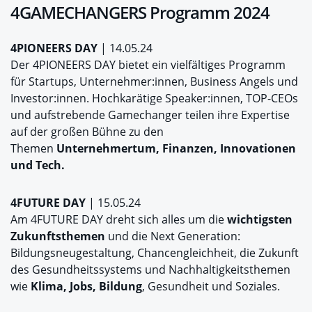
4GAMECHANGERS Programm 2024
4PIONEERS DAY
| 14.05.24
Der 4PIONEERS DAY bietet ein vielfältiges Programm
für Startups, Unternehmer:innen, Business Angels und
Investor:innen. Hochkarätige Speaker:innen, TOP-CEOs
und aufstrebende Gamechanger teilen ihre Expertise
auf der großen Bühne zu den
Themen
Unternehmertum, Finanzen, Innovationen
und Tech.
4FUTURE DAY
| 15.05.24
Am 4FUTURE DAY dreht sich alles um die
wichtigsten
Zukunftsthemen
und die Next Generation:
Bildungsneugestaltung, Chancengleichheit, die Zukunft
des Gesundheitssystems und Nachhaltigkeitsthemen
wie
Klima, Jobs, Bildung
, Gesundheit und Soziales.