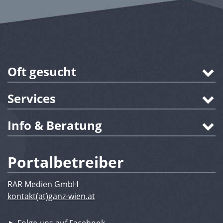
Oft gesucht
Services
Info & Beratung
Portalbetreiber
RAR Medien GmbH
kontakt(at)ganz-wien.at