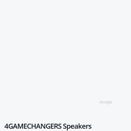
Anzeige
4GAMECHANGERS Speakers