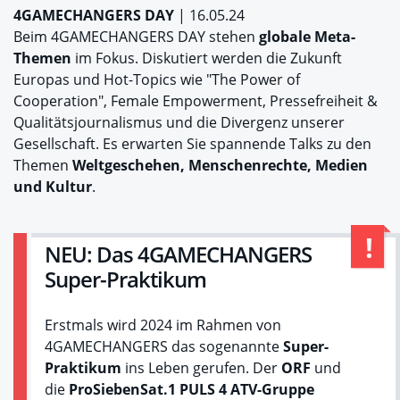
4GAMECHANGERS DAY
| 16.05.24
Beim 4GAMECHANGERS DAY stehen
globale Meta-
Themen
im Fokus. Diskutiert werden die Zukunft
Europas und Hot-Topics wie "The Power of
Cooperation", Female Empowerment, Pressefreiheit &
Qualitätsjournalismus und die Divergenz unserer
Gesellschaft. Es erwarten Sie spannende Talks zu den
Themen
Weltgeschehen, Menschenrechte, Medien
und Kultur
.
NEU: Das 4GAMECHANGERS
Super-Praktikum
Erstmals wird 2024 im Rahmen von
4GAMECHANGERS das sogenannte
Super-
Praktikum
ins Leben gerufen. Der
ORF
und
die
ProSiebenSat.1 PULS 4 ATV-Gruppe