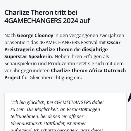
Charlize Theron tritt bei
4GAMECHANGERS 2024 auf
Nach
George Clooney
in den vergangenen zwei Jahren
präsentiert das 4GAMECHANGERS Festival mit
Oscar-
Preisträgerin
Charlize Theron
die
diesjährige
Superstar-Speakerin.
Neben ihren Erfolgen als
Schauspielerin und Produzentin setzt sie sich mit dem
von ihr gegründeten
Charlize Theron Africa Outreach
Project
für Gleichberechtigung ein
.
"Ich bin glücklich, bei 4GAMECHANGERS dabei
zu sein. Die Möglichkeit, an Veranstaltungen
teilzunehmen, bei denen ein offener
Ideenaustausch stattfindet, ist immer
aufregend. Ich schätze besonders, dass dieses