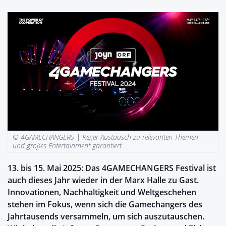
© 4GAMECHANGERS |
Reger Austausch zu relevanten Themen
und großes Entertainment garantiert
13. bis 15. Mai 2025: Das 4GAMECHANGERS Festival ist
auch dieses Jahr wieder in der Marx Halle zu Gast.
Innovationen, Nachhaltigkeit und Weltgeschehen
stehen im Fokus, wenn sich die Gamechangers des
Jahrtausends versammeln, um sich auszutauschen.