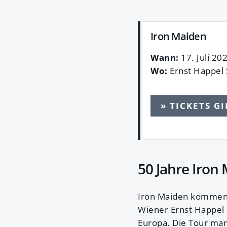
Iron Maiden
Wann:
17. Juli 20
Wo:
Ernst Happel 
» TICKETS GI
50 Jahre Iron
Iron Maiden kommen 
Wiener Ernst Happel S
Europa. Die Tour mar