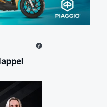
Happel