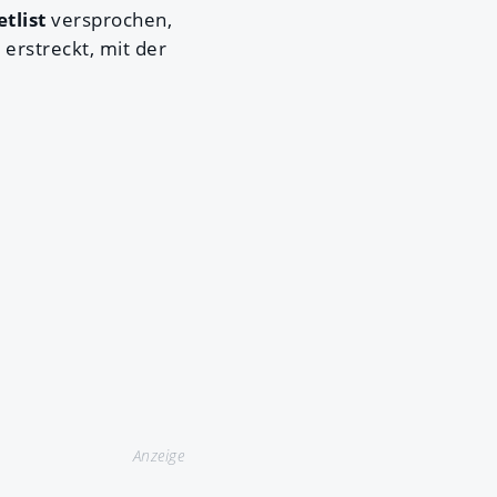
tlist
versprochen,
"
erstreckt, mit der
Anzeige