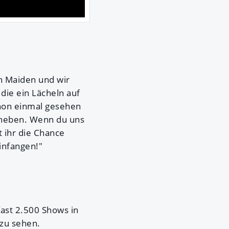
on Maiden und wir
 die ein Lächeln auf
chon einmal gesehen
u heben. Wenn du uns
t ihr die Chance
infangen!"
ast 2.500 Shows in
 zu sehen.