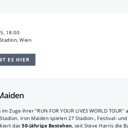
25, 18:00
Stadion, Wien
BT ES HIER
 Maiden
im Zuge ihrer "RUN FOR YOUR LIVES WORLD TOUR" am 
tadion. Iron Maiden spielen 27 Stadion-, Festival- un
kiert das
50-jährige Bestehen
, seit Steve Harris die