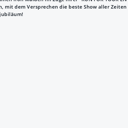
, mit dem Versprechen die beste Show aller Zeiten z
djubiläum!