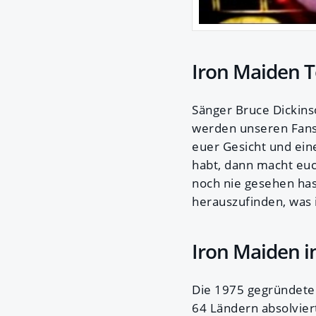
Iron Maiden T
Sänger Bruce Dickinso
werden unseren Fans e
euer Gesicht und ein
habt, dann macht euc
noch nie gesehen has
herauszufinden, was 
Iron Maiden i
Die 1975 gegründete 
64 Ländern absolvier