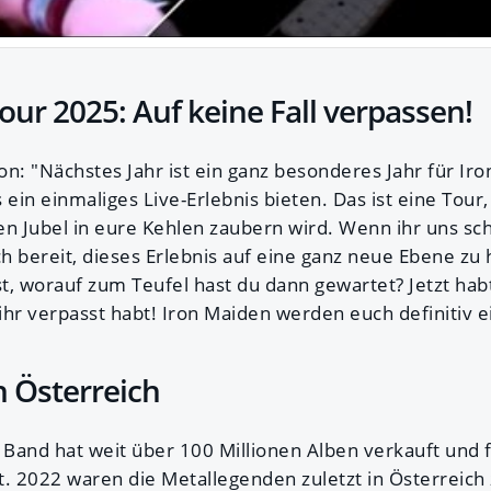
our 2025: Auf keine Fall verpassen!
n: "Nächstes Jahr ist ein ganz besonderes Jahr für Ir
in einmaliges Live-Erlebnis bieten. Das ist eine Tour,
en Jubel in eure Kehlen zaubern wird. Wenn ihr uns s
h bereit, dieses Erlebnis auf eine ganz neue Ebene z
t, worauf zum Teufel hast du dann gewartet? Jetzt hab
ihr verpasst habt! Iron Maiden werden euch definitiv e
n Österreich
Band hat weit über 100 Millionen Alben verkauft und f
t. 2022 waren die Metallegenden zuletzt in Österreich