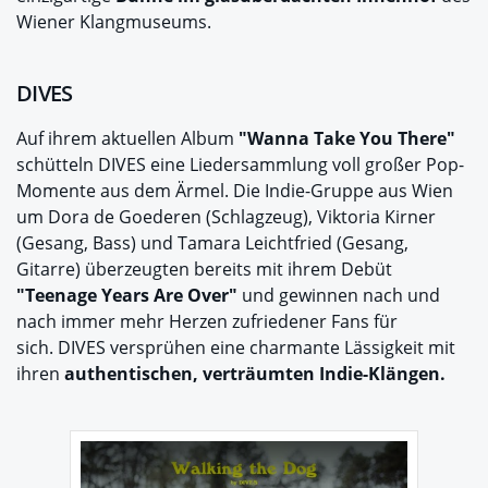
Wiener Klangmuseums.
DIVES
Auf ihrem aktuellen Album
"Wanna Take You There"
schütteln DIVES eine Liedersammlung voll großer Pop-
Momente aus dem Ärmel. Die Indie-Gruppe aus Wien
um Dora de Goederen (Schlagzeug), Viktoria Kirner
(Gesang, Bass) und Tamara Leichtfried (Gesang,
Gitarre) überzeugten bereits mit ihrem Debüt
"Teenage Years Are Over"
und gewinnen nach und
nach immer mehr Herzen zufriedener Fans für
sich. DIVES versprühen eine charmante Lässigkeit mit
ihren
authentischen, verträumten Indie-Klängen.