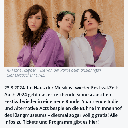
© Marie Haefner |
Mit von der Partie beim diesjährigen
Sinnesrauschen: DIVES
23.3.2024: Im Haus der Musik ist wieder Festival-Zeit:
Auch 2024 geht das erfrischende Sinnesrauschen
Festival wieder in eine neue Runde. Spannende Indie-
und Alternative-Acts bespielen die Bühne im Innenhof
des Klangmuseums – diesmal sogar völlig gratis! Alle
Infos zu Tickets und Programm gibt es hier!