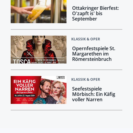
Ottakringer Bierfest:
O'zapft is' bis
September
KLASSIK & OPER
Opernfestspiele St.
Margarethen im
Römersteinbruch
KLASSIK & OPER
Seefestspiele
Mörbisch: Ein Käfig
voller Narren