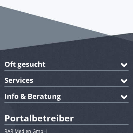
Oft gesucht
Services
Info & Beratung
Portalbetreiber
RAR Medien GmbH