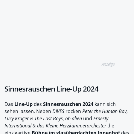
Anzeige
Sinnesrauschen Line-Up 2024
Das
Line-Up
des
Sinnesrauschen 2024
kann sich
sehen lassen. Neben
DIVES
rocken
Peter the Human Boy
,
Lucy Kruger & The Lost Boys
,
oh alien
und
Ernesty
International & das Kleine Herzkammerorchester
die
einzigartige
Bühne im glasüberdachten Innenhof
des