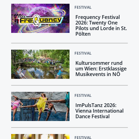
FESTIVAL
Frequency Festival
2026: Twenty One
Pilots und Lorde in St.
Pölten
FESTIVAL
Kultursommer rund
um Wien: Erstklassige
Musikevents in NÖ
FESTIVAL
ImPulsTanz 2026:
Vienna International
Dance Festival
FESTIVAL