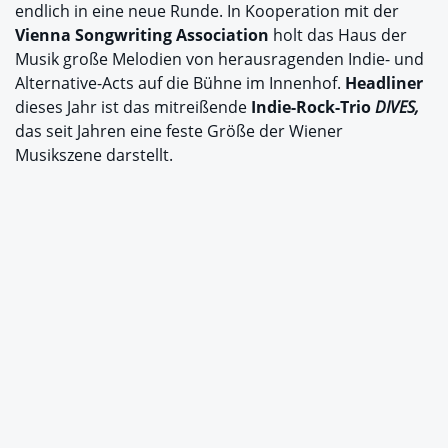
endlich in eine neue Runde. In Kooperation mit der
Vienna Songwriting Association
holt das Haus der
Musik große Melodien von herausragenden Indie- und
Alternative-Acts auf die Bühne im Innenhof.
Headliner
dieses Jahr ist das mitreißende
Indie-Rock-Trio
DIVES,
das seit Jahren eine feste Größe der Wiener
Musikszene darstellt.