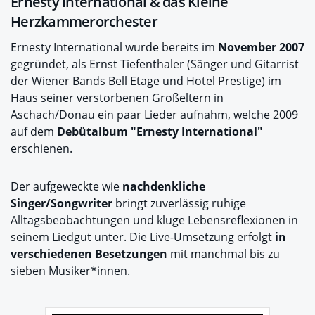
Ernesty International & das Kleine
Herzkammerorchester
Ernesty International wurde bereits im
November 2007
gegründet, als Ernst Tiefenthaler (Sänger und Gitarrist
der Wiener Bands Bell Etage und Hotel Prestige) im
Haus seiner verstorbenen Großeltern in
Aschach/Donau ein paar Lieder aufnahm, welche 2009
auf dem
Debütalbum "
Ernesty
International"
erschienen.
Der aufgeweckte wie
nachdenkliche
Singer/Songwriter
bringt zuverlässig ruhige
Alltagsbeobachtungen und kluge Lebensreflexionen in
seinem Liedgut unter. Die Live-Umsetzung erfolgt
in
verschiedenen Besetzungen
mit manchmal bis zu
sieben Musiker*innen.