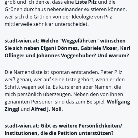
groß und ich denke, dass eine
Liste Pilz
und die
Grünen durchaus nebeneinander existieren können,
weil sich die Grünen von der Ideologie von Pilz
mittlerweile sehr klar unterscheidet.
stadt-wien.at: Welche "Weggefährten" wünschen
Sie sich neben Efgani Dönmez, Gabriele Moser, Karl
Öllinger und Johannes Voggenhuber? Und warum?
Die Namensliste ist spontan entstanden. Peter Pilz
weiß genau, wer auf seine Liste gehört, wenn er den
Schritt wagen sollte. Es kursieren aber Namen, die
mich persönlich überzeugen. Neben den von Ihnen
genannten Personen sind das zum Beispiel,
Wolfgang
Zinggl
und
Alfred J. Noll
.
stadt-wien.at: Gibt es weitere Persönlichkeiten/
Institutionen, die die Petition unterstützen?