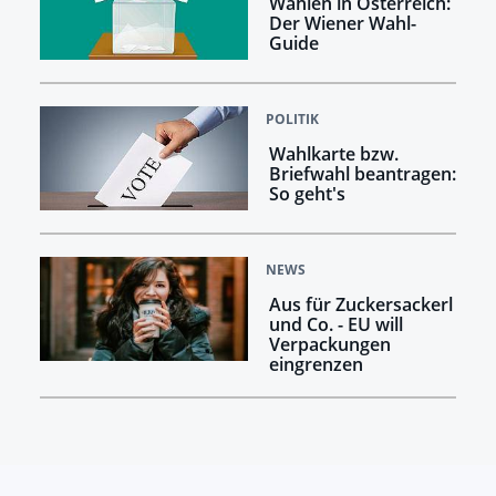
Wählen in Österreich:
Der Wiener Wahl-
Guide
POLITIK
Wahlkarte bzw.
Briefwahl beantragen:
So geht's
NEWS
Aus für Zuckersackerl
und Co. - EU will
Verpackungen
eingrenzen