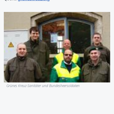
Grünes Kreuz-Sanitäter und Bundesheersoldaten