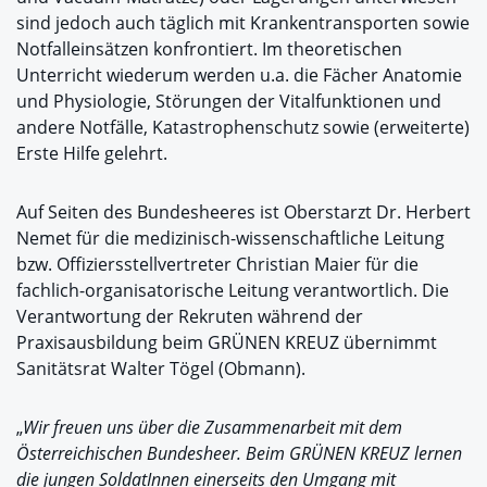
sind jedoch auch täglich mit Krankentransporten sowie
Notfalleinsätzen konfrontiert. Im theoretischen
Unterricht wiederum werden u.a. die Fächer Anatomie
und Physiologie, Störungen der Vitalfunktionen und
andere Notfälle, Katastrophenschutz sowie (erweiterte)
Erste Hilfe gelehrt.
Auf Seiten des Bundesheeres ist Oberstarzt Dr. Herbert
Nemet für die medizinisch-wissenschaftliche Leitung
bzw. Offiziersstellvertreter Christian Maier für die
fachlich-organisatorische Leitung verantwortlich. Die
Verantwortung der Rekruten während der
Praxisausbildung beim GRÜNEN KREUZ übernimmt
Sanitätsrat Walter Tögel (Obmann).
„
Wir freuen uns über die Zusammenarbeit mit dem
Österreichischen Bundesheer. Beim GRÜNEN KREUZ lernen
die jungen SoldatInnen einerseits den Umgang mit