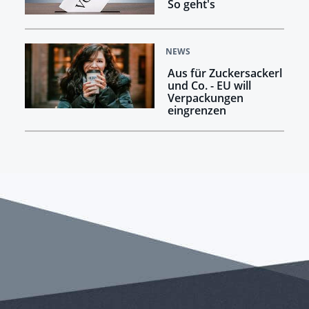
So geht's
NEWS
Aus für Zuckersackerl
und Co. - EU will
Verpackungen
eingrenzen