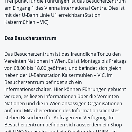
Treffpunkt für die Führungen ist das Besucherzentrum
am Eingang 1 des Vienna International Centre. Dies ist
mit der U-Bahn Linie U1 erreichbar (Station
Kaisermühlen – VIC)
Das Besucherzentrum
Das Besucherzentrum ist das freundliche Tor zu den
Vereinten Nationen in Wien. Es ist Montags bis Freitags
von 08.00 bis 18.00 geöffnet, und befindet sich gleich
neben der U-Bahnstation Kaisermühlen – VIC. Im
Besucherzentrum befindet sich ein
Informationsschalter. Hier können Führungen gebucht
werden, es liegen Informationen über die Vereinten
Nationen und die in Wien ansässigen Organisationen
auf, und MitarbeiterInnen des Informationsdienstes
stehen Besuchern für Anfragen zur Verfügung. Im
Besucherzentrum befinden sich ausserdem ein Shop
mit UNO-Souvenirs, und ein Schalter der UNPA, an