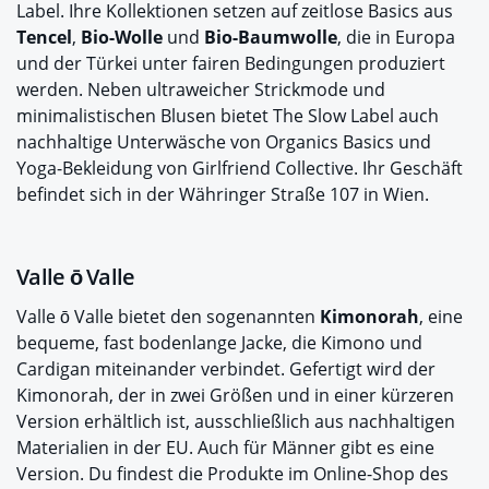
Label. Ihre Kollektionen setzen auf zeitlose Basics aus
Tencel
,
Bio-Wolle
und
Bio-Baumwolle
, die in Europa
und der Türkei unter fairen Bedingungen produziert
werden. Neben ultraweicher Strickmode und
minimalistischen Blusen bietet The Slow Label auch
nachhaltige Unterwäsche von Organics Basics und
Yoga-Bekleidung von Girlfriend Collective. Ihr Geschäft
befindet sich in der Währinger Straße 107 in Wien.
Valle ō Valle
Valle ō Valle bietet den sogenannten
Kimonorah
, eine
bequeme, fast bodenlange Jacke, die Kimono und
Cardigan miteinander verbindet. Gefertigt wird der
Kimonorah, der in zwei Größen und in einer kürzeren
Version erhältlich ist, ausschließlich aus nachhaltigen
Materialien in der EU. Auch für Männer gibt es eine
Version. Du findest die Produkte im Online-Shop des