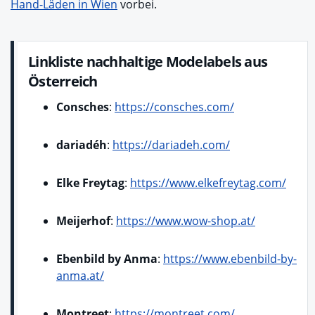
Hand-Läden in Wien
vorbei.
Linkliste nachhaltige Modelabels aus
Österreich
Consches
:
https://consches.com/
dariadéh
:
https://dariadeh.com/
Elke Freytag
:
https://www.elkefreytag.com/
Meijerhof
:
https://www.wow-shop.at/
Ebenbild by Anma
:
https://www.ebenbild-by-
anma.at/
Montreet
:
https://montreet.com/