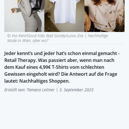
© Ina Kent/Good Kids Bad Society/Luisa Zoe |
Nachhaltige
Mode in Wien, aber wo?
Jeder kennt’s und jeder hat’s schon einmal gemacht -
Retail Therapy. Was passiert aber, wenn man nach
dem Kauf eines 4,99€ T-Shirts vom schlechten
Gewissen eingeholt wird? Die Antwort auf die Frage
lautet: Nachhaltiges Shoppen.
Erstellt von:
Tamara Leitner
| 3. September 2025