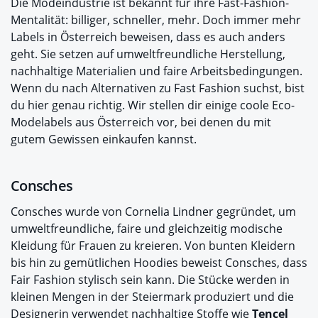
Die Modeindustrie ist bekannt für ihre Fast-Fashion-
Mentalität: billiger, schneller, mehr. Doch immer mehr
Labels in Österreich beweisen, dass es auch anders
geht. Sie setzen auf umweltfreundliche Herstellung,
nachhaltige Materialien und faire Arbeitsbedingungen.
Wenn du nach Alternativen zu Fast Fashion suchst, bist
du hier genau richtig. Wir stellen dir einige coole Eco-
Modelabels aus Österreich vor, bei denen du mit
gutem Gewissen einkaufen kannst.
Consches
Consches wurde von Cornelia Lindner gegründet, um
umweltfreundliche, faire und gleichzeitig modische
Kleidung für Frauen zu kreieren. Von bunten Kleidern
bis hin zu gemütlichen Hoodies beweist Consches, dass
Fair Fashion stylisch sein kann. Die Stücke werden in
kleinen Mengen in der Steiermark produziert und die
Designerin verwendet nachhaltige Stoffe wie
Tencel