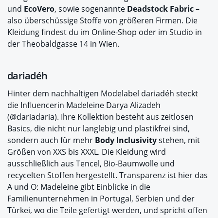
und
EcoVero
, sowie sogenannte
Deadstock Fabric
–
also überschüssige Stoffe von größeren Firmen. Die
Kleidung findest du im Online-Shop oder im Studio in
der Theobaldgasse 14 in Wien.
dariadéh
Hinter dem nachhaltigen Modelabel dariadéh steckt
die Influencerin Madeleine Darya Alizadeh
(@dariadaria). Ihre Kollektion besteht aus zeitlosen
Basics, die nicht nur langlebig und plastikfrei sind,
sondern auch für mehr
Body Inclusivity
stehen, mit
Größen von XXS bis XXXL. Die Kleidung wird
ausschließlich aus Tencel, Bio-Baumwolle und
recycelten Stoffen hergestellt. Transparenz ist hier das
A und O: Madeleine gibt Einblicke in die
Familienunternehmen in Portugal, Serbien und der
Türkei, wo die Teile gefertigt werden, und spricht offen