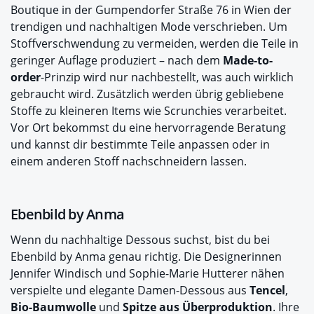
Boutique in der Gumpendorfer Straße 76 in Wien der
trendigen und nachhaltigen Mode verschrieben. Um
Stoffverschwendung zu vermeiden, werden die Teile in
geringer Auflage produziert – nach dem
Made-to-
order
-Prinzip wird nur nachbestellt, was auch wirklich
gebraucht wird. Zusätzlich werden übrig gebliebene
Stoffe zu kleineren Items wie Scrunchies verarbeitet.
Vor Ort bekommst du eine hervorragende Beratung
und kannst dir bestimmte Teile anpassen oder in
einem anderen Stoff nachschneidern lassen.
Ebenbild by Anma
Wenn du nachhaltige Dessous suchst, bist du bei
Ebenbild by Anma genau richtig. Die Designerinnen
Jennifer Windisch und Sophie-Marie Hutterer nähen
verspielte und elegante Damen-Dessous aus
Tencel
,
Bio-Baumwolle
und
Spitze aus Überproduktion
. Ihre