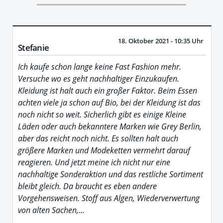
18. Oktober 2021 - 10:35 Uhr
Stefanie
Ich kaufe schon lange keine Fast Fashion mehr.
Versuche wo es geht nachhaltiger Einzukaufen.
Kleidung ist halt auch ein großer Faktor. Beim Essen
achten viele ja schon auf Bio, bei der Kleidung ist das
noch nicht so weit. Sicherlich gibt es einige Kleine
Läden oder auch bekanntere Marken wie Grey Berlin,
aber das reicht noch nicht. Es sollten halt auch
größere Marken und Modeketten vermehrt darauf
reagieren. Und jetzt meine ich nicht nur eine
nachhaltige Sonderaktion und das restliche Sortiment
bleibt gleich. Da braucht es eben andere
Vorgehensweisen. Stoff aus Algen, Wiederverwertung
von alten Sachen,...