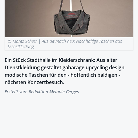
© Moritz Scheer |
Aus alt mach neu: Nachhaltige Taschen aus
Dienstkleidung
Ein Stück Stadthalle im Kleiderschrank: Aus alter
Dienstkleidung gestaltet gabarage upcycling design
modische Taschen für den - hoffentlich baldigen -
nächsten Konzertbesuch.
Erstellt von:
Redaktion Melanie Gerges