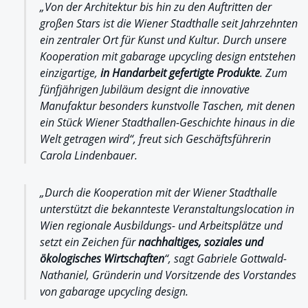
„Von der Architektur bis hin zu den Auftritten der
großen Stars ist die Wiener Stadthalle seit Jahrzehnten
ein zentraler Ort für Kunst und Kultur. Durch unsere
Kooperation mit gabarage upcycling design entstehen
einzigartige,
in Handarbeit gefertigte Produkte
. Zum
fünfjährigen Jubiläum designt die innovative
Manufaktur besonders kunstvolle Taschen, mit denen
ein Stück Wiener Stadthallen-Geschichte hinaus in die
Welt getragen wird“, freut sich Geschäftsführerin
Carola Lindenbauer.
„Durch die Kooperation mit der Wiener Stadthalle
unterstützt die bekannteste Veranstaltungslocation in
Wien regionale Ausbildungs- und Arbeitsplätze und
setzt ein Zeichen für
nachhaltiges, soziales und
ökologisches Wirtschaften
“, sagt Gabriele Gottwald-
Nathaniel, Gründerin und Vorsitzende des Vorstandes
von gabarage upcycling design.