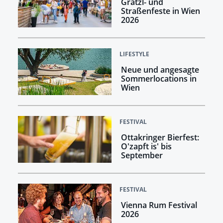
Grätzl- und
Straßenfeste in Wien
2026
LIFESTYLE
Neue und angesagte
Sommerlocations in
Wien
FESTIVAL
Ottakringer Bierfest:
O'zapft is' bis
September
FESTIVAL
Vienna Rum Festival
2026