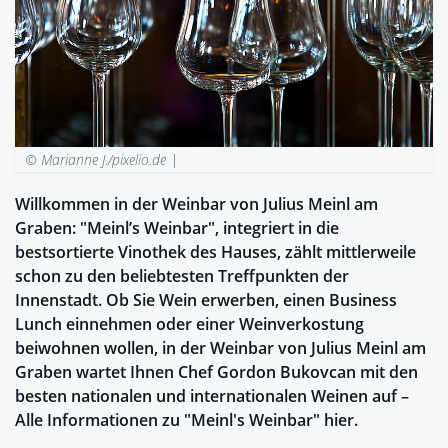
© Marianne J./pixelio.de |
Willkommen in der Weinbar von Julius Meinl am
Graben: "Meinl’s Weinbar", integriert in die
bestsortierte Vinothek des Hauses, zählt mittlerweile
schon zu den beliebtesten Treffpunkten der
Innenstadt. Ob Sie Wein erwerben, einen Business
Lunch einnehmen oder einer Weinverkostung
beiwohnen wollen, in der Weinbar von Julius Meinl am
Graben wartet Ihnen Chef Gordon Bukovcan mit den
besten nationalen und internationalen Weinen auf –
Alle Informationen zu "Meinl's Weinbar" hier.