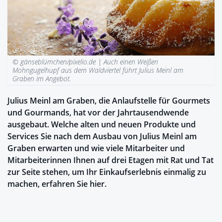
© gänseblümchen/pixelio.de |
Auch einen Weißen
Mohngugelhupf aus dem Waldviertel führt Julius Meinl am
Graben im Angebot.
Julius Meinl am Graben, die Anlaufstelle für Gourmets
und Gourmands, hat vor der Jahrtausendwende
ausgebaut. Welche alten und neuen Produkte und
Services Sie nach dem Ausbau von Julius Meinl am
Graben erwarten und wie viele Mitarbeiter und
Mitarbeiterinnen Ihnen auf drei Etagen mit Rat und Tat
zur Seite stehen, um Ihr Einkaufserlebnis einmalig zu
machen, erfahren Sie hier.