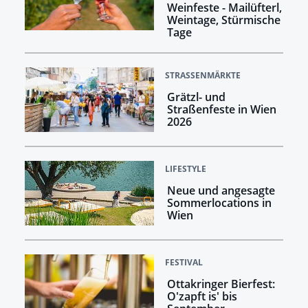
Weinfeste - Mailüfterl,
Weintage, Stürmische
Tage
STRASSENMÄRKTE
Grätzl- und
Straßenfeste in Wien
2026
LIFESTYLE
Neue und angesagte
Sommerlocations in
Wien
FESTIVAL
Ottakringer Bierfest:
O'zapft is' bis