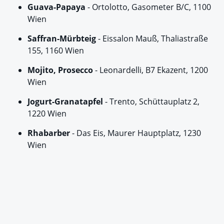
Guava-Papaya
- Ortolotto, Gasometer B/C, 1100
Wien
Saffran-Mürbteig
- Eissalon Mauß, Thaliastraße
155, 1160 Wien
Mojito, Prosecco
- Leonardelli, B7 Ekazent, 1200
Wien
Jogurt-Granatapfel
- Trento, Schüttauplatz 2,
1220 Wien
Rhabarber
- Das Eis, Maurer Hauptplatz, 1230
Wien