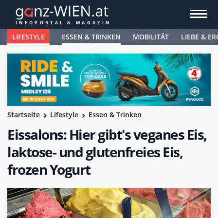
LIFESTYLE
ESSEN & TRINKEN
MOBILITÄT
LIEBE & ER
Startseite
Lifestyle
Essen & Trinken
Eissalons: Hier gibt's veganes Eis,
laktose- und glutenfreies Eis,
frozen Yogurt