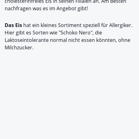
cholesterinfreies Eis in seinen Filialen an. Am Besten
nachfragen was es im Angebot gibt!
Das Eis
hat ein kleines Sortiment speziell für Allergiker.
Hier gibt es Sorten wie "Schoko Nero", die
Laktoseintolerante normal nicht essen könnten, ohne
Milchzucker.