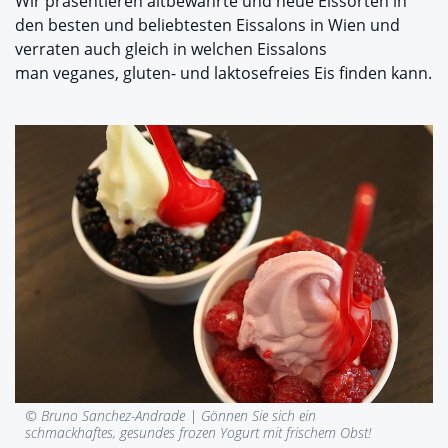
Wir präsentieren altbewährte und neue Eissorten in
den besten und beliebtesten Eissalons in Wien und
verraten auch gleich in welchen Eissalons
man veganes, gluten- und laktosefreies Eis finden kann.
© Bruno Sanchez-Andrade |
Gönnen Sie sich ein
schmackhaftes, gesundes frozen Yogurt mit frischem Obst!