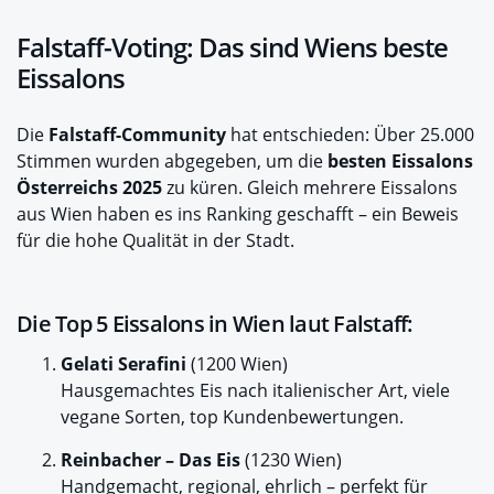
Falstaff-Voting: Das sind Wiens beste
Eissalons
Die
Falstaff-Community
hat entschieden: Über 25.000
Stimmen wurden abgegeben, um die
besten Eissalons
Österreichs 2025
zu küren. Gleich mehrere Eissalons
aus Wien haben es ins Ranking geschafft – ein Beweis
für die hohe Qualität in der Stadt.
Die Top 5 Eissalons in Wien laut Falstaff:
Gelati Serafini
(1200 Wien)
Hausgemachtes Eis nach italienischer Art, viele
vegane Sorten, top Kundenbewertungen.
Reinbacher – Das Eis
(1230 Wien)
Handgemacht, regional, ehrlich – perfekt für