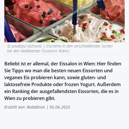
© pixabay/ jeshoots |
Eiscreme in den verschiedensten Sorten
bei den beliebtesten Eissalons Wiens!
Beliebt ist er allemal, der Eissalon in Wien: Hier finden
Sie Tipps wo man die besten neuen Eissorten und
veganes Eis probieren kann, sowie gluten- und
laktosefreie Produkte oder frozen Yogurt. Außerdem
ein Ranking der ausgefallendsten Eissorten, die es in
Wien zu probieren gibt.
Erstellt von:
Redaktion
| 05.06.2025