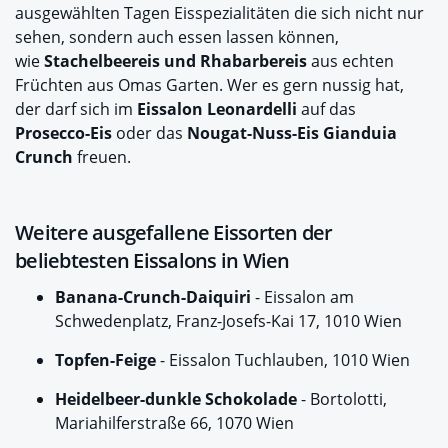
ausgewählten Tagen Eisspezialitäten die sich nicht nur
sehen, sondern auch essen lassen können,
wie
Stachelbeereis und Rhabarbereis
aus echten
Früchten aus Omas Garten. Wer es gern nussig hat,
der darf sich im
Eissalon Leonardelli
auf das
Prosecco-Eis
oder das
Nougat-Nuss-Eis Gianduia
Crunch
freuen.
Weitere ausgefallene Eissorten der
beliebtesten Eissalons in Wien
Banana-Crunch-Daiquiri
- Eissalon am
Schwedenplatz, Franz-Josefs-Kai 17, 1010 Wien
Topfen-Feige
- Eissalon Tuchlauben, 1010 Wien
Heidelbeer-dunkle Schokolade
- Bortolotti,
Mariahilferstraße 66, 1070 Wien