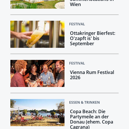
Wien
FESTIVAL
Ottakringer Bierfest:
O'zapft is' bis
September
FESTIVAL
Vienna Rum Festival
2026
ESSEN & TRINKEN
Copa Beach: Die
Partymeile an der
Donau (ehem. Copa
Cagrana)