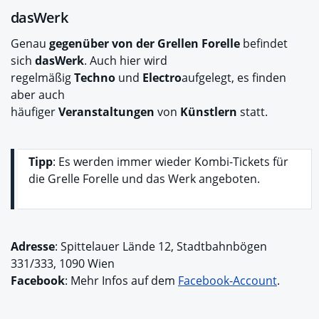
dasWerk
Genau
gegenüber von der Grellen Forelle
befindet
sich
dasWerk
. Auch hier wird
regelmäßig
Techno
und
Electro
aufgelegt, es finden
aber auch
häufiger
Veranstaltungen
von
Künstlern
statt.
Tipp
: Es werden immer wieder Kombi-Tickets für
die Grelle Forelle und das Werk angeboten.
Adresse
: Spittelauer Lände 12, Stadtbahnbögen
331/333, 1090 Wien
Facebook
: Mehr Infos auf dem
Facebook-Account
.