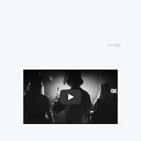
Anzeige
Play