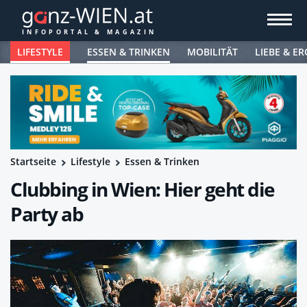
LIFESTYLE
ESSEN & TRINKEN
MOBILITÄT
LIEBE & ER
Startseite
Lifestyle
Essen & Trinken
Clubbing in Wien: Hier geht die
Party ab