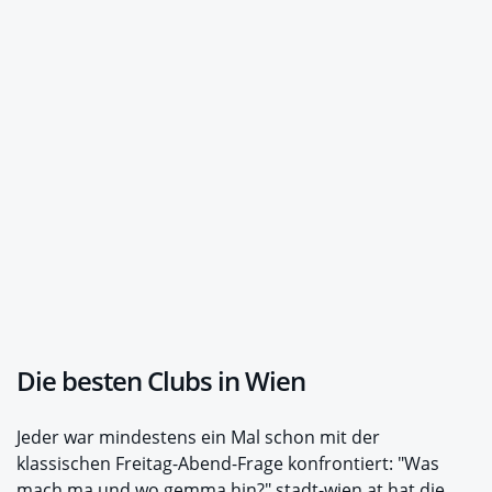
Die besten Clubs in Wien
Jeder war mindestens ein Mal schon mit der
klassischen Freitag-Abend-Frage konfrontiert: "Was
mach ma und wo gemma hin?" stadt-wien.at hat die