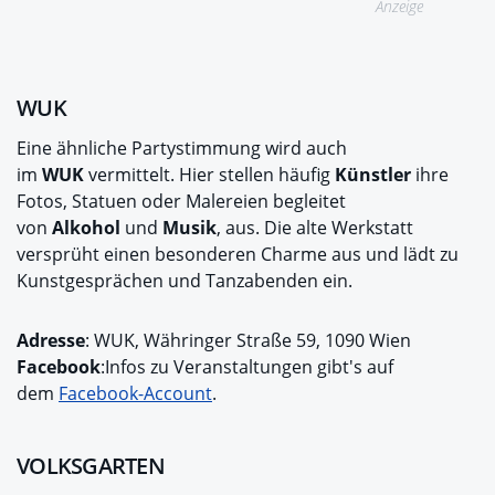
Anzeige
WUK
Eine ähnliche Partystimmung wird auch
im
WUK
vermittelt. Hier stellen häufig
Künstler
ihre
Fotos, Statuen oder Malereien begleitet
von
Alkohol
und
Musik
, aus. Die alte Werkstatt
versprüht einen besonderen Charme aus und lädt zu
Kunstgesprächen und Tanzabenden ein.
Adresse
: WUK, Währinger Straße 59, 1090 Wien
Facebook
:Infos zu Veranstaltungen gibt's auf
dem
Facebook-Account
.
VOLKSGARTEN