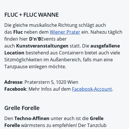
FLUC + FLUC WANNE
Die gleiche musikalische Richtung schlägt auch
das
Fluc
neben dem
Wiener Prater
ein. Nahezu täglich
finden hier
D'n'B
Events aber
auch
Kunstveranstaltungen
statt. Die
ausgefallene
Location
bestehend aus Containern bietet auch viele
Sitzmöglichkeiten im Außenbereich, falls man eine
Tanzpause einlegen möchte.
Adresse
: Praterstern 5, 1020 Wien
Facebook
: Mehr Infos auf dem
Facebook-Account
.
Grelle Forelle
Den
Techno-Affinen
unter euch ist die
Grelle
Forelle
wärmstens zu empfehlen! Der Tanzclub