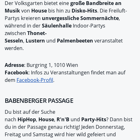
Der Volksgarten bietet eine
große Bandbreite an
Musik
von
House
bis hin zu
Disko-Hits
. Die Freiluft-
Partys kreieren
unvergessliche Sommernächte
,
während in der
Säulenhalle
Indoor-Partys
zwischen
Thonet-
Sesseln
,
Lustern
und
Palmenbeeten
veranstaltet
werden.
Adresse
: Burgring 1, 1010 Wien
Facebook
: Infos zu Veranstaltungen findet man auf
dem
Facebook-Profil
.
BABENBERGER PASSAGE
Du bist auf der Suche
nach
HipHop
,
House
,
R'n'B
und
Party-Hits
? Dann bist
du in der Passage genau richtig! Jeden Donnerstag,
Freitag und Samstag wird hier wild gefeiert und