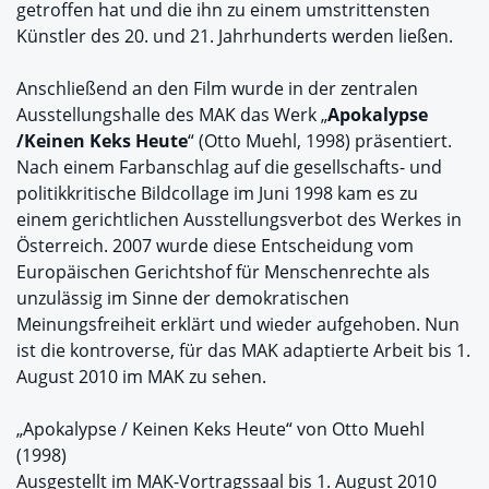
getroffen hat und die ihn zu einem umstrittensten
Künstler des 20. und 21. Jahrhunderts werden ließen.
Anschließend an den Film wurde in der zentralen
Ausstellungshalle des MAK das Werk „
Apokalypse
/Keinen Keks Heute
“ (Otto Muehl, 1998) präsentiert.
Nach einem Farbanschlag auf die gesellschafts- und
politikkritische Bildcollage im Juni 1998 kam es zu
einem gerichtlichen Ausstellungsverbot des Werkes in
Österreich. 2007 wurde diese Entscheidung vom
Europäischen Gerichtshof für Menschenrechte als
unzulässig im Sinne der demokratischen
Meinungsfreiheit erklärt und wieder aufgehoben. Nun
ist die kontroverse, für das MAK adaptierte Arbeit bis 1.
August 2010 im MAK zu sehen.
„Apokalypse / Keinen Keks Heute“ von Otto Muehl
(1998)
Ausgestellt im MAK-Vortragssaal bis 1. August 2010