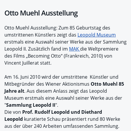
Otto Muehl Ausstellung
Otto Muehl Ausstellung: Zum 85 Geburtstag des
umstrittenen Künstlers zeigt das
Leopold Museum
erstmals eine Auswahl seiner Werke aus der Sammlung
Leopold II. Zusätzlich fand im
MAK
die Weltpremiere
des Films „Becoming Otto“ (Frankreich, 2010) von
Vincent Juillerat statt.
Am 16. Juni 2010 wird der umstrittene Künstler und
Mitbegründer des Wiener Aktionismus
Otto Muehl 85
Jahre alt
. Aus diesem Anlass zeigt das Leopold
Museum erstmals eine Auswahl seiner Werke aus der
"
Sammlung Leopold II
".
Die von
Prof. Rudolf Leopold und Diethard
Leopold
kuratierte Schau präsentiert rund 80 Werke
aus der über 240 Arbeiten umfassenden Sammlung.