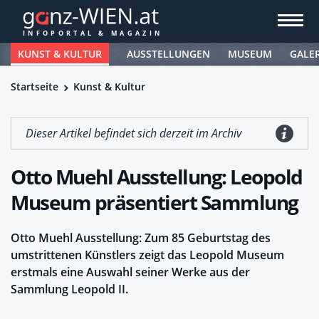
KUNST & KULTUR
AUSSTELLUNGEN
MUSEUM
GALE
Startseite
Kunst & Kultur
Dieser Artikel befindet sich derzeit im Archiv
Otto Muehl Ausstellung: Leopold
Museum präsentiert Sammlung
Otto Muehl Ausstellung: Zum 85 Geburtstag des
umstrittenen Künstlers zeigt das Leopold Museum
erstmals eine Auswahl seiner Werke aus der
Sammlung Leopold II.