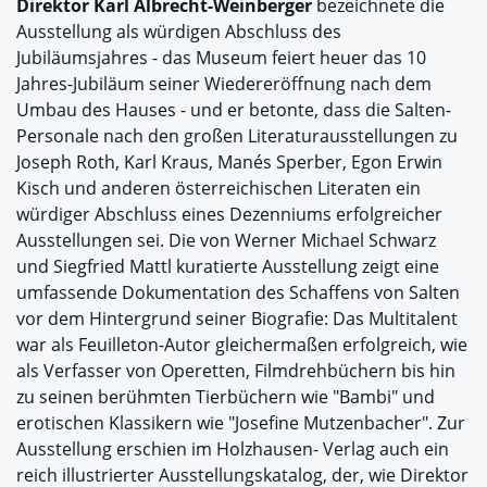
Direktor Karl Albrecht-Weinberger
bezeichnete die
Ausstellung als würdigen Abschluss des
Jubiläumsjahres - das Museum feiert heuer das 10
Jahres-Jubiläum seiner Wiedereröffnung nach dem
Umbau des Hauses - und er betonte, dass die Salten-
Personale nach den großen Literaturausstellungen zu
Joseph Roth, Karl Kraus, Manés Sperber, Egon Erwin
Kisch und anderen österreichischen Literaten ein
würdiger Abschluss eines Dezenniums erfolgreicher
Ausstellungen sei. Die von Werner Michael Schwarz
und Siegfried Mattl kuratierte Ausstellung zeigt eine
umfassende Dokumentation des Schaffens von Salten
vor dem Hintergrund seiner Biografie: Das Multitalent
war als Feuilleton-Autor gleichermaßen erfolgreich, wie
als Verfasser von Operetten, Filmdrehbüchern bis hin
zu seinen berühmten Tierbüchern wie "Bambi" und
erotischen Klassikern wie "Josefine Mutzenbacher". Zur
Ausstellung erschien im Holzhausen- Verlag auch ein
reich illustrierter Ausstellungskatalog, der, wie Direktor