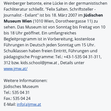
Weinberger betonte, eine Lücke in der germanistischen
Fachliteratur schließt. "Felix Salten. Schriftsteller -
Journalist - Exilant" ist bis 18. März 2007 im
Jüdischen
Museum Wien
(1010 Wien, Dorotheergasse 11) zu
sehen. Das Museum ist von Sonntag bis Freitag von 10
bis 18 Uhr geöffnet. Ein umfangreiches
Begleitprogramm ist in Vorbereitung, kostenlose
Führungen in Deutsch jeden Sonntag um 15 Uhr.
Schulklassen haben freien Eintritt, Führungen und
pädagogische Programme: Tel.: +43-1-535 04 31-311,
312 bzw. kids.school@jmw.at , Details unter
www.jmw.at/
Weitere Informationen:
Jüdisches Museum
Tel.: 535 04 31
Fax.: 535 04 24
E-Mail:
info(a)jmw.at