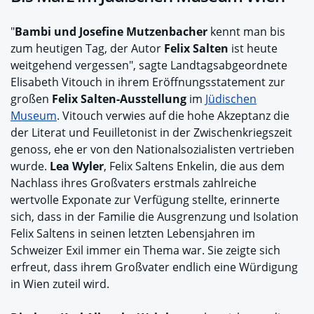
"
Bambi und Josefine Mutzenbacher
kennt man bis
zum heutigen Tag, der Autor
Felix Salten
ist heute
weitgehend vergessen", sagte Landtagsabgeordnete
Elisabeth Vitouch in ihrem Eröffnungsstatement zur
großen
Felix Salten-Ausstellung
im
Jüdischen
Museum
. Vitouch verwies auf die hohe Akzeptanz die
der Literat und Feuilletonist in der Zwischenkriegszeit
genoss, ehe er von den Nationalsozialisten vertrieben
wurde.
Lea Wyler
, Felix Saltens Enkelin, die aus dem
Nachlass ihres Großvaters erstmals zahlreiche
wertvolle Exponate zur Verfügung stellte, erinnerte
sich, dass in der Familie die Ausgrenzung und Isolation
Felix Saltens in seinen letzten Lebensjahren im
Schweizer Exil immer ein Thema war. Sie zeigte sich
erfreut, dass ihrem Großvater endlich eine Würdigung
in Wien zuteil wird.