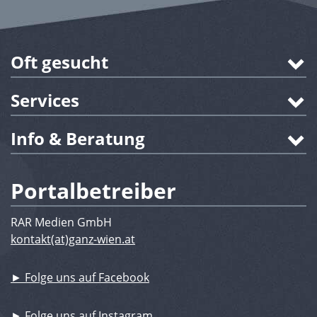
Oft gesucht
Services
Info & Beratung
Portalbetreiber
RAR Medien GmbH
kontakt(at)ganz-wien.at
► Folge uns auf Facebook
► Folge uns auf Instagram