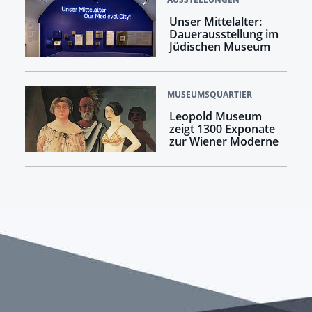
Unser Mittelalter:
Dauerausstellung im
Jüdischen Museum
MUSEUMSQUARTIER
Leopold Museum
zeigt 1300 Exponate
zur Wiener Moderne