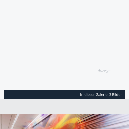
Anzeige
In dieser Galerie: 3 Bilder