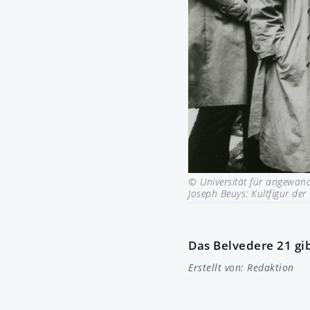
© Universität für angewand
Joseph Beuys: Kultfigur der
Das Belvedere 21 gi
Erstellt von:
Redaktion