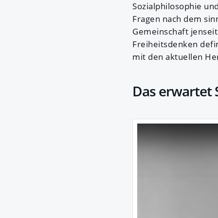
Sozialphilosophie un
Fragen nach dem sinn
Gemeinschaft jensei
Freiheitsdenken defi
mit den aktuellen H
Das erwartet S