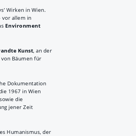
’ Wirken in Wien.
 vor allem in
as
Environment
andte Kunst
, an der
g von Bäumen für
ische Dokumentation
 die 1967 in Wien
sowie die
ng jener Zeit
des Humanismus, der