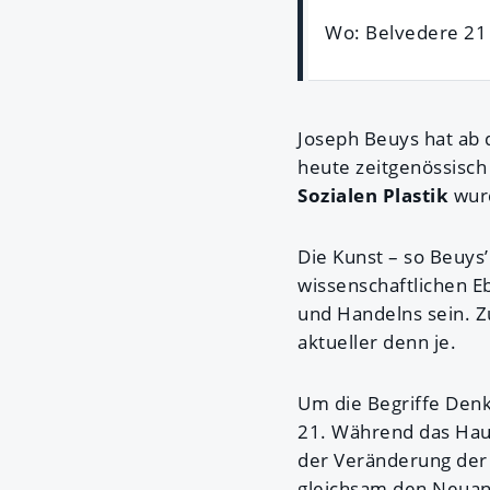
Wo: Belvedere 21
Joseph Beuys hat ab 
heute zeitgenössisch
Sozialen Plastik
wur
Die Kunst – so Beuys’
wissenschaftlichen E
und Handelns sein. 
aktueller denn je.
Um die Begriffe Denk
21. Während das Haup
der Veränderung der 
gleichsam den Neuanf