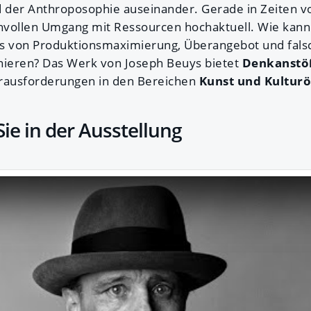
d der Anthroposophie auseinander. Gerade in Zeiten v
vollen Umgang mit Ressourcen hochaktuell. Wie kann 
ts von Produktionsmaximierung, Überangebot und fal
nieren? Das Werk von Joseph Beuys bietet
Denkanstö
erausforderungen in den Bereichen
Kunst und Kultur
ie in der Ausstellung