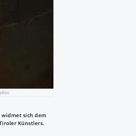
zyklus
re widmet sich dem
Tiroler Künstlers.