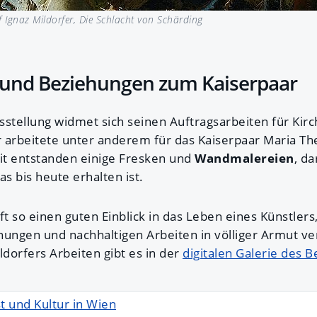
f Ignaz Mildorfer, Die Schlacht von Schärding
und Beziehungen zum Kaiserpaar
usstellung widmet sich seinen Auftragsarbeiten für Kir
 arbeitete unter anderem für das Kaiserpaar Maria The
eit entstanden einige Fresken und
Wandmalereien
, da
das bis heute erhalten ist.
ft so einen guten Einblick in das Leben eines Künstlers
nungen und nachhaltigen Arbeiten in völliger Armut ve
dorfers Arbeiten gibt es in der
digitalen Galerie des 
 und Kultur in Wien