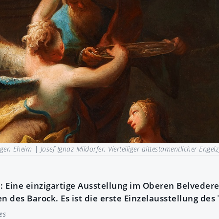
ürgen Eheim |
Josef Ignaz Mildorfer, Vierteiliger alttestamentlicher Engel
0: Eine einzigartige Ausstellung im Oberen Belvede
n des Barock. Es ist die erste Einzelausstellung des 
es