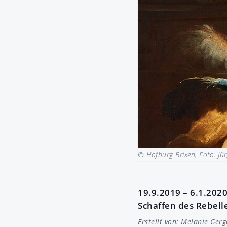
© Hofburg Brixen, Foto: J
19.9.2019 – 6.1.202
Schaffen des Rebelle
Erstellt von:
Melanie Gerg