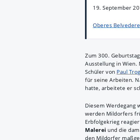
19. September 201
Oberes Belvedere
Zum 300. Geburtstag e
Ausstellung in Wien.
Schüler von
Paul Tro
für seine Arbeiten.
hatte, arbeitete er sc
Diesem Werdegang wid
werden Mildorfers fr
Erbfolgekrieg reagier
Malerei
und die dam
den Mildorfer maßgebl