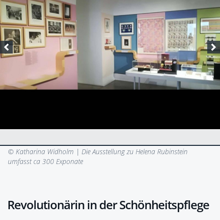
© Katharina Widholm |
Die Ausstellung zu Helena Rubinstein
umfasst ca 300 Exponate
Revolutionärin in der Schönheitspflege