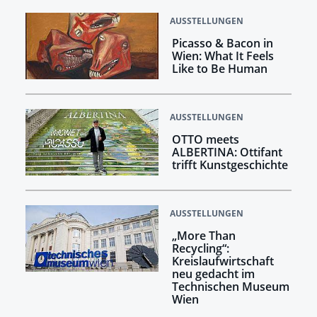
AUSSTELLUNGEN
Picasso & Bacon in
Wien: What It Feels
Like to Be Human
AUSSTELLUNGEN
OTTO meets
ALBERTINA: Ottifant
trifft Kunstgeschichte
AUSSTELLUNGEN
„More Than
Recycling“:
Kreislaufwirtschaft
neu gedacht im
Technischen Museum
Wien