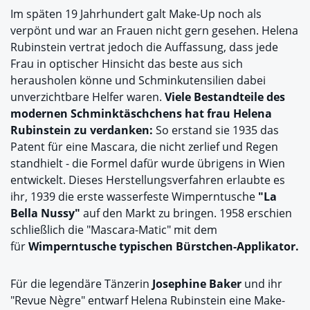
Im späten 19 Jahrhundert galt Make-Up noch als
verpönt und war an Frauen nicht gern gesehen. Helena
Rubinstein vertrat jedoch die Auffassung, dass jede
Frau in optischer Hinsicht das beste aus sich
herausholen könne und Schminkutensilien dabei
unverzichtbare Helfer waren.
Viele Bestandteile des
modernen Schminktäschchens hat frau Helena
Rubinstein zu verdanken:
So erstand sie 1935 das
Patent für eine Mascara, die nicht zerlief und Regen
standhielt - die Formel dafür wurde übrigens in Wien
entwickelt. Dieses Herstellungsverfahren erlaubte es
ihr, 1939 die erste wasserfeste Wimperntusche
"La
Bella Nussy"
auf den Markt zu bringen. 1958 erschien
schließlich die "Mascara-Matic" mit dem
für
Wimperntusche typischen Bürstchen-Applikator.
Für die legendäre Tänzerin
Josephine Baker
und ihr
"Revue Nègre" entwarf Helena Rubinstein eine Make-