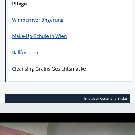
Pflege
Wimpernverlängerung
Make-Up-Schule in Wien
Ballfrisuren
Cleansing Grains Gesichtsmaske
In dieser Galerie: 5 Bilder