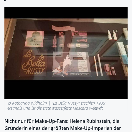
© Katharina Widholm |
"La Bella Nussy" erschien 1939
erstmals und ist die erste wasserfeste Mascara weltweit
Nicht nur für Make-Up-Fans: Helena Rubinstein, die
Gründerin eines der größten Make-Up-Imperien der