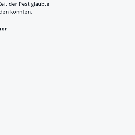
eit der Pest glaubte
rden könnten.
ner