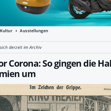
Kultur
Ausstellungen
 sich derzeit im Archiv
r Corona: So gingen die H
emien um