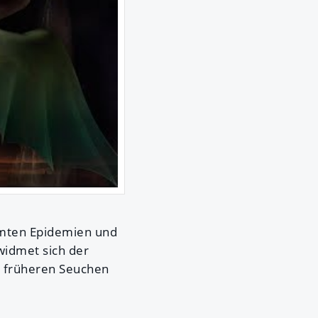
mten Epidemien und
widmet sich der
e früheren Seuchen