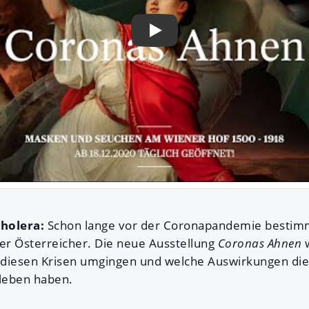
Play
holera:
Schon lange vor der Coronapandemie bestim
r Österreicher. Die neue Ausstellung
Coronas Ahnen
t diesen Krisen umgingen und welche Auswirkungen di
tleben haben.