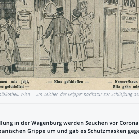
bibliothek, Wien |
„Im Zeichen der Grippe“ Karikatur zur Schließung d
llung in der Wagenburg werden Seuchen vor Corona 
Spanischen Grippe um und gab es Schutzmasken gege