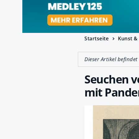
Startseite
Kunst & 
Dieser Artikel befindet
Seuchen vo
mit Pand