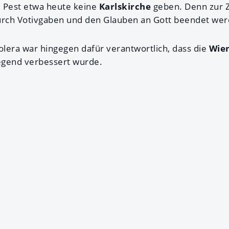
 Pest etwa heute keine
Karlskirche
geben. Denn zur Z
durch Votivgaben und den Glauben an Gott beendet we
lera war hingegen dafür verantwortlich, dass die
Wie
gend verbessert wurde.