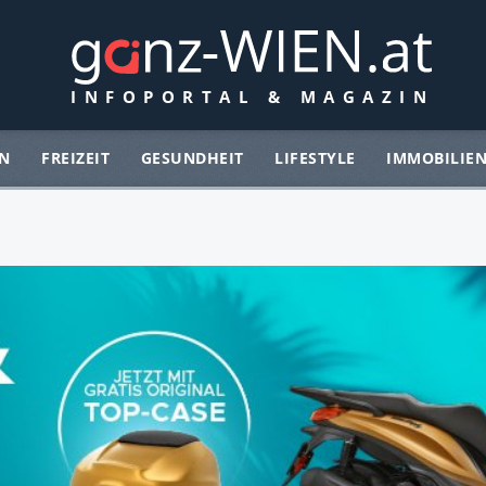
N
FREIZEIT
GESUNDHEIT
LIFESTYLE
IMMOBILIE