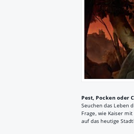
Pest, Pocken oder C
Seuchen das Leben de
Frage, wie Kaiser mi
auf das heutige Stad