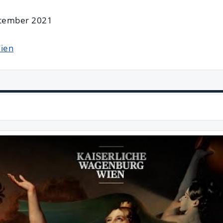
ptember 2021
ien