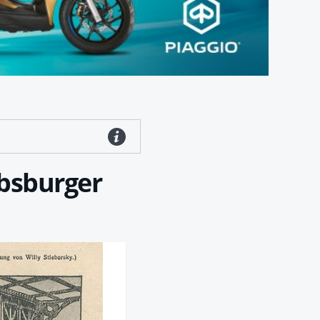
absburger