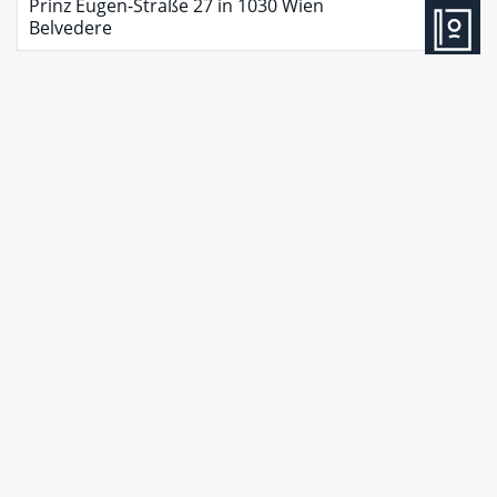
Prinz Eugen-Straße 27
in
1030
Wien
Belvedere