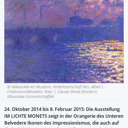
© Milwaukee Art Museum, Hinterlasenschaft Mrs. Albert t.
Friedmann/Belvedere, Wien |
Claude Monet Brücke in
Milwaukee Sonnenlichteffekt
24. Oktober 2014 bis 8. Februar 2015: Die Ausstellung
IM LICHTE MONETS zeigt in der Orangerie des Unteren
Belvedere Ikonen des Impressionismus, die auch auf