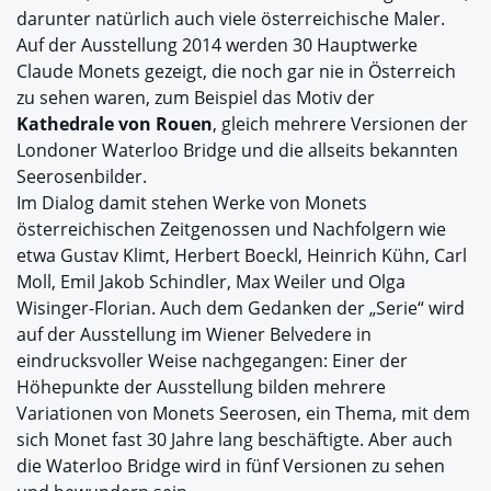
darunter natürlich auch viele österreichische Maler.
Auf der Ausstellung 2014 werden 30 Hauptwerke
Claude Monets gezeigt, die noch gar nie in Österreich
zu sehen waren, zum Beispiel das Motiv der
Kathedrale von Rouen
, gleich mehrere Versionen der
Londoner Waterloo Bridge und die allseits bekannten
Seerosenbilder.
Im Dialog damit stehen Werke von Monets
österreichischen Zeitgenossen und Nachfolgern wie
etwa Gustav Klimt, Herbert Boeckl, Heinrich Kühn, Carl
Moll, Emil Jakob Schindler, Max Weiler und Olga
Wisinger-Florian. Auch dem Gedanken der „Serie“ wird
auf der Ausstellung im Wiener Belvedere in
eindrucksvoller Weise nachgegangen: Einer der
Höhepunkte der Ausstellung bilden mehrere
Variationen von Monets Seerosen, ein Thema, mit dem
sich Monet fast 30 Jahre lang beschäftigte. Aber auch
die Waterloo Bridge wird in fünf Versionen zu sehen