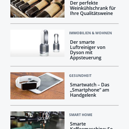
Der perfekte
Weinkühlschrank für
Ihre Qualitätsweine
IMMOBILIEN & WOHNEN
Der smarte
Luftreiniger von
Dyson mit
Appsteuerung
GESUNDHEIT
Smartwatch – Das
„Smartphone“ am
Handgelenk
SMART HOME
Smarte
Kaffeemaschine: So