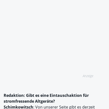
Anzeige
Redaktion: Gibt es eine Eintauschaktion für
stromfressende Altgeräte?
Schimkowitsch
: Von unserer Seite gibt es derzeit