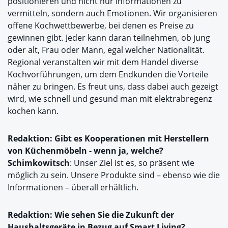
positionieren und nicht nur Informationen zu
vermitteln, sondern auch Emotionen. Wir organisieren
offene Kochwettbewerbe, bei denen es Preise zu
gewinnen gibt. Jeder kann daran teilnehmen, ob jung
oder alt, Frau oder Mann, egal welcher Nationalität.
Regional veranstalten wir mit dem Handel diverse
Kochvorführungen, um dem Endkunden die Vorteile
näher zu bringen. Es freut uns, dass dabei auch gezeigt
wird, wie schnell und gesund man mit elektrabregenz
kochen kann.
Redaktion: Gibt es Kooperationen mit Herstellern
von Küchenmöbeln - wenn ja, welche?
Schimkowitsch
: Unser Ziel ist es, so präsent wie
möglich zu sein. Unsere Produkte sind – ebenso wie die
Informationen – überall erhältlich.
Redaktion: Wie sehen Sie die Zukunft der
Haushaltsgeräte in Bezug auf Smart Living?