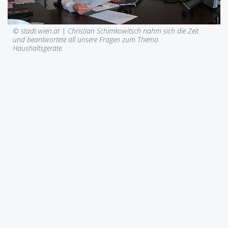
© stadt-wien.at |
Christian Schimkowitsch nahm sich die Zeit
und beantwortete all unsere Fragen zum Thema
Haushaltsgeräte.