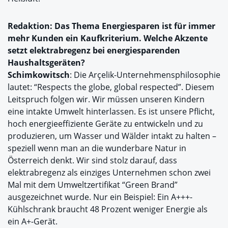
Redaktion: Das Thema Energiesparen ist für immer
mehr Kunden ein Kaufkriterium. Welche Akzente
setzt elektrabregenz bei energiesparenden
Haushaltsgeräten?
Schimkowitsch
: Die Arçelik-Unternehmensphilosophie
lautet: “Respects the globe, global respected”. Diesem
Leitspruch folgen wir. Wir müssen unseren Kindern
eine intakte Umwelt hinterlassen. Es ist unsere Pflicht,
hoch energieeffiziente Geräte zu entwickeln und zu
produzieren, um Wasser und Wälder intakt zu halten –
speziell wenn man an die wunderbare Natur in
Österreich denkt. Wir sind stolz darauf, dass
elektrabregenz als einziges Unternehmen schon zwei
Mal mit dem Umweltzertifikat “Green Brand”
ausgezeichnet wurde. Nur ein Beispiel: Ein A+++-
Kühlschrank braucht 48 Prozent weniger Energie als
ein A+-Gerät.