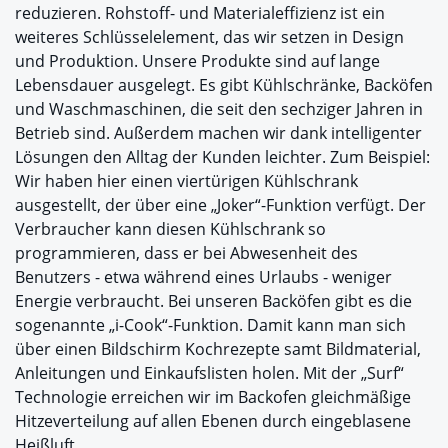
reduzieren. Rohstoff- und Materialeffizienz ist ein
weiteres Schlüsselelement, das wir setzen in Design
und Produktion. Unsere Produkte sind auf lange
Lebensdauer ausgelegt. Es gibt Kühlschränke, Backöfen
und Waschmaschinen, die seit den sechziger Jahren in
Betrieb sind. Außerdem machen wir dank intelligenter
Lösungen den Alltag der Kunden leichter. Zum Beispiel:
Wir haben hier einen viertürigen Kühlschrank
ausgestellt, der über eine „Joker“-Funktion verfügt. Der
Verbraucher kann diesen Kühlschrank so
programmieren, dass er bei Abwesenheit des
Benutzers - etwa während eines Urlaubs - weniger
Energie verbraucht. Bei unseren Backöfen gibt es die
sogenannte „i-Cook“-Funktion. Damit kann man sich
über einen Bildschirm Kochrezepte samt Bildmaterial,
Anleitungen und Einkaufslisten holen. Mit der „Surf“
Technologie erreichen wir im Backofen gleichmäßige
Hitzeverteilung auf allen Ebenen durch eingeblasene
Heißluft.