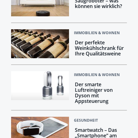
Saugroboter – was
können sie wirklich?
IMMOBILIEN & WOHNEN
Der perfekte
Weinkühlschrank für
Ihre Qualitätsweine
IMMOBILIEN & WOHNEN
Der smarte
Luftreiniger von
Dyson mit
Appsteuerung
GESUNDHEIT
Smartwatch – Das
„Smartphone“ am