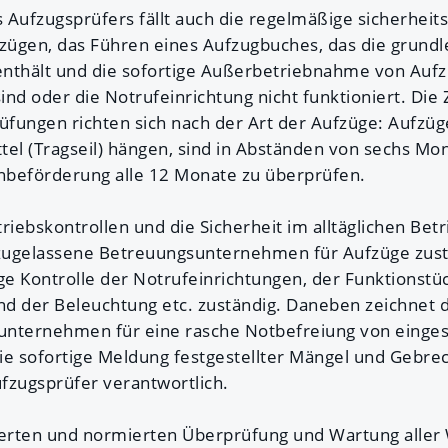
 Aufzugsprüfers fällt auch die regelmäßige sicherheit
zügen, das Führen eines Aufzugbuches, das die grund
enthält und die sofortige Außerbetriebnahme von Auf
sind oder die Notrufeinrichtung nicht funktioniert. Die
fungen richten sich nach der Art der Aufzüge: Aufzüg
tel (Tragseil) hängen, sind in Abständen von sechs Mon
nbeförderung alle 12 Monate zu überprüfen.
riebskontrollen und die Sicherheit im alltäglichen Betr
zugelassene Betreuungsunternehmen für Aufzüge zustä
ge Kontrolle der Notrufeinrichtungen, der Funktionstüc
d der Beleuchtung etc. zuständig. Daneben zeichnet 
unternehmen für eine rasche Notbefreiung von einge
ie sofortige Meldung festgestellter Mängel und Gebre
fzugsprüfer verantwortlich.
ierten und normierten Überprüfung und Wartung aller