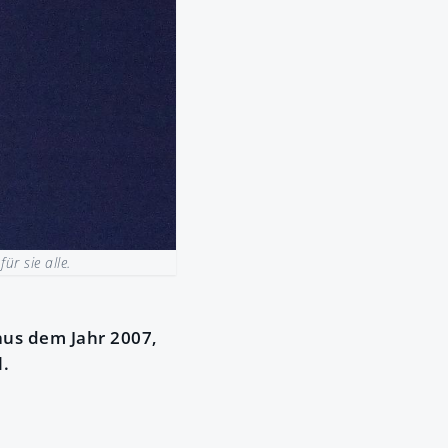
ür sie alle.
aus dem Jahr 2007,
.