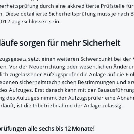
erheitsprüfung durch eine akkreditierte Prüfstelle fü
n. Diese detaillierte Sicherheitsprüfung muss je nach 
2012 abgeschlossen sein.
äufe sorgen für mehr Sicherheit
ugsgesetz setzt einen weiteren Schwerpunkt bei der 
en. Vor der Neuerrichtung oder wesentlichen Änderu
lich zugelassener Aufzugsprüfer die Anlage auf die Ein
iebenen sicherheitstechnischen Bestimmungen und ers
 des Aufzuges. Erst danach kann mit der Bauausführu
ung des Aufzuges nimmt der Aufzugsprüfer eine Abnah
rläuft, ist die Inbetriebnahme der Anlage zulässig.
üfungen alle sechs bis 12 Monate!