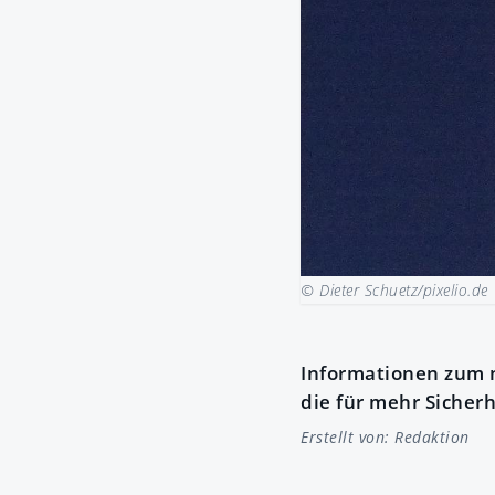
© Dieter Schuetz/pixelio.de
Informationen zum n
die für mehr Sicher
Erstellt von:
Redaktion