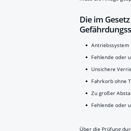
Die im Gesetz 
Gefährdungss
Antriebssystem 
Fehlende oder u
Unsichere Verri
Fahrkorb ohne 
Zu großer Absta
Fehlende oder u
Über die Prüfung dur