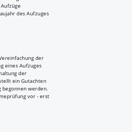
r Aufzüge
Baujahr des Aufzuges
Vereinfachung der
ng eines Aufzuges
haltung der
tellt ein Gutachten
ng begonnen werden.
meprüfung vor - erst