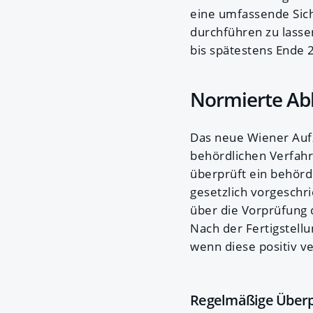
eine umfassende Sich
durchführen zu lasse
bis spätestens Ende 
Normierte Abl
Das neue Wiener Aufz
behördlichen Verfahr
überprüft ein behörd
gesetzlich vorgeschr
über die Vorprüfung
Nach der Fertigstell
wenn diese positiv ve
Regelmäßige Überpr