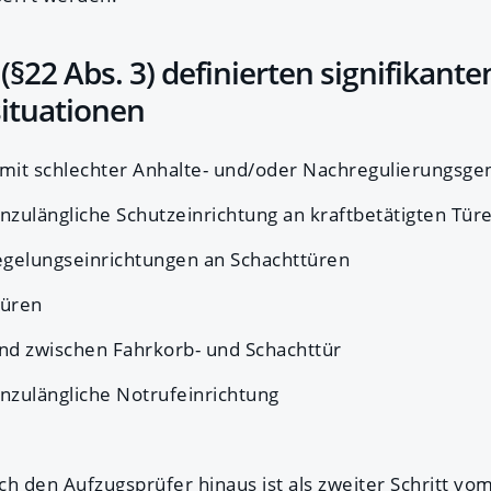
(§22 Abs. 3) definierten signifikante
ituationen
mit schlechter Anhalte- und/oder Nachregulierungsgen
nzulängliche Schutzeinrichtung an kraftbetätigten Tür
egelungseinrichtungen an Schachttüren
Türen
nd zwischen Fahrkorb- und Schachttür
nzulängliche Notrufeinrichtung
ch den Aufzugsprüfer hinaus ist als zweiter Schritt vo