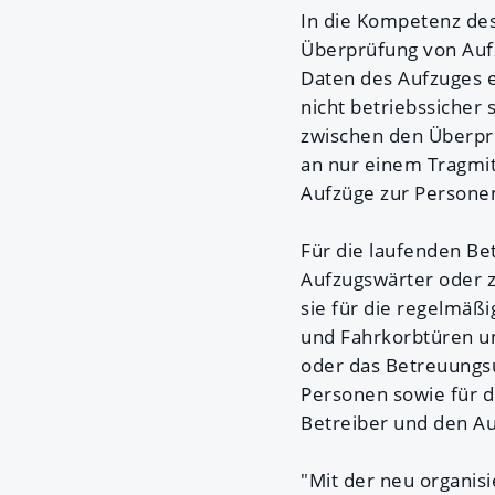
In die Kompetenz des
Überprüfung von Auf
Daten des Aufzuges 
nicht betriebssicher 
zwischen den Überprü
an nur einem Tragmit
Aufzüge zur Persone
Für die laufenden Bet
Aufzugswärter oder 
sie für die regelmäßi
und Fahrkorbtüren un
oder das Betreuungs
Personen sowie für d
Betreiber und den Au
"Mit der neu organis