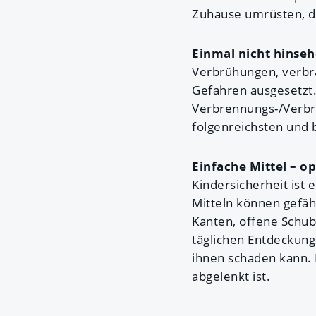
Zuhause umrüsten, da
Einmal nicht hinsehe
Verbrühungen, verbra
Gefahren ausgesetzt.
Verbrennungs-/Verbr
folgenreichsten und 
Einfache Mittel – o
Kindersicherheit ist
Mitteln können gefäh
Kanten, offene Schub
täglichen Entdeckung
ihnen schaden kann. 
abgelenkt ist.