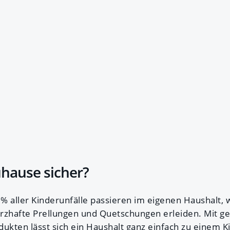
uhause sicher?
 % aller Kinderunfälle passieren im eigenen Haushalt, 
rzhafte Prellungen und Quetschungen erleiden. Mit g
dukten lässt sich ein Haushalt ganz einfach zu einem K