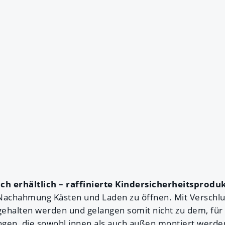
ich erhältlich – raffinierte Kindersicherheitsprodu
 Nachahmung Kästen und Laden zu öffnen. Mit Verschl
ehalten werden und gelangen somit nicht zu dem, für s
ungen, die sowohl innen als auch außen montiert werd