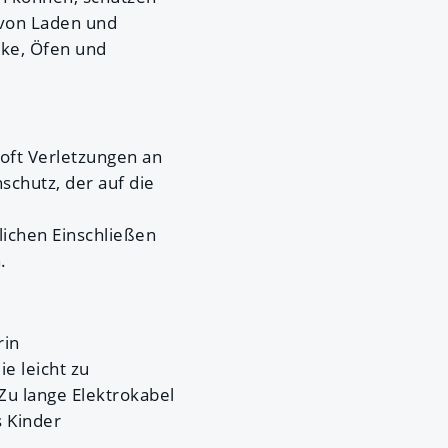
 von Laden und
nke, Öfen und
oft Verletzungen an
schutz, der auf die
ichen Einschließen
.
rin
e leicht zu
Zu lange Elektrokabel
s Kinder