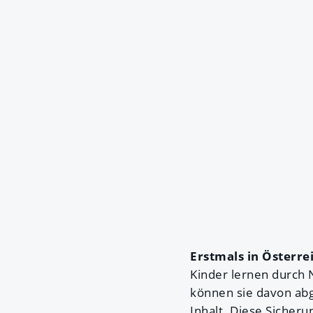
Erstmals in Österre
Kinder lernen durch
können sie davon abg
Inhalt. Diese Sicher