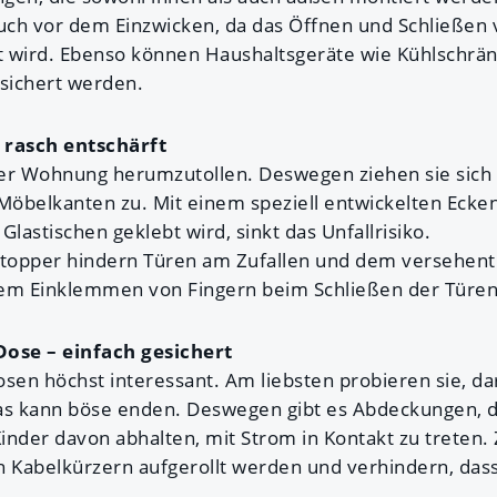
auch vor dem Einzwicken, da das Öffnen und Schließen
t wird. Ebenso können Haushaltsgeräte wie Kühlschrä
sichert werden.
 rasch entschärft
 der Wohnung herumzutollen. Deswegen ziehen sie sich 
Möbelkanten zu. Mit einem speziell entwickelten Ecken
Glastischen geklebt wird, sinkt das Unfallrisiko.
Stopper hindern Türen am Zufallen und dem versehentl
dem Einklemmen von Fingern beim Schließen der Türen
Dose – einfach gesichert
sen höchst interessant. Am liebsten probieren sie, da
s kann böse enden. Deswegen gibt es Abdeckungen, di
inder davon abhalten, mit Strom in Kontakt zu treten. 
n Kabelkürzern aufgerollt werden und verhindern, das