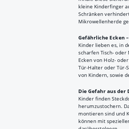
kleine Kinderfinger 
Schränken verhinder
Mikrowellenherde ge
Gefährliche Ecken –
Kinder lieben es, in
scharfen Tisch- oder 
Ecken von Holz- oder 
Tür-Halter oder Tür-
von Kindern, sowie 
Die Gefahr aus der 
Kinder finden Steckdo
herumzustochern. Da
montieren sind und K
können mit spezielle
darüberstolpern.