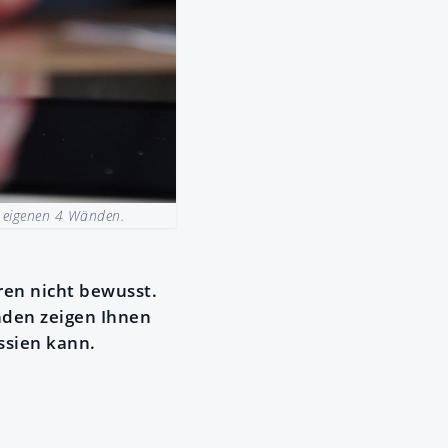
en eigenen 4 Wänden.
hren nicht bewusst.
den zeigen Ihnen
ssien kann.