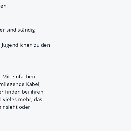
nen.
r sind ständig
 Jugendlichen zu den
. Mit einfachen
umliegende Kabel,
r finden bei ihren
 vieles mehr, das
insieht oder