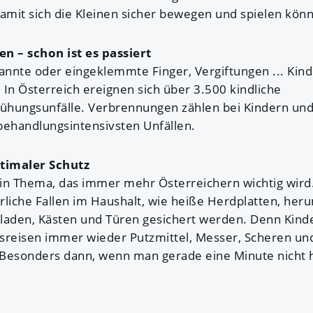
mit sich die Kleinen sicher bewegen und spielen kön
n – schon ist es passiert
nnte oder eingeklemmte Finger, Vergiftungen ... Kinde
 In Österreich ereignen sich über 3.500 kindliche
ühungsunfälle. Verbrennungen zählen bei Kindern und
behandlungsintensivsten Unfällen.
ptimaler Schutz
 ein Thema, das immer mehr Österreichern wichtig wird
rliche Fallen im Haushalt, wie heiße Herdplatten, her
laden, Kästen und Türen gesichert werden. Denn Kinde
sreisen immer wieder Putzmittel, Messer, Scheren und
Besonders dann, wenn man gerade eine Minute nicht h