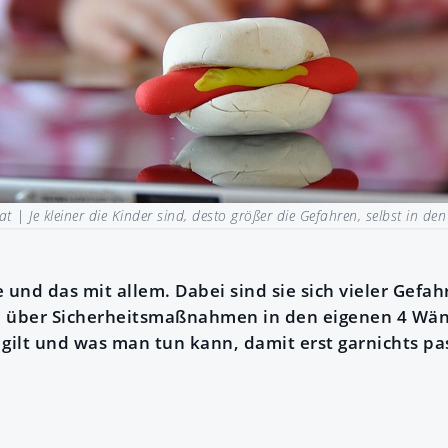
.at |
Je kleiner die Kinder sind, desto größer die Gefahren, selbst in d
 und das mit allem. Dabei sind sie sich vieler Gefa
n über Sicherheitsmaßnahmen in den eigenen 4 Wän
 gilt und was man tun kann, damit erst garnichts pa