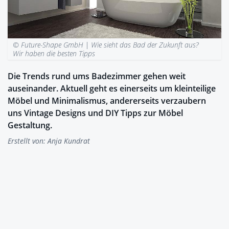
© Future-Shape GmbH |
Wie sieht das Bad der Zukunft aus?
Wir haben die besten Tipps
Die Trends rund ums Badezimmer gehen weit
auseinander. Aktuell geht es einerseits um kleinteilige
Möbel und Minimalismus, andererseits verzaubern
uns Vintage Designs und DIY Tipps zur Möbel
Gestaltung.
Erstellt von:
Anja Kundrat