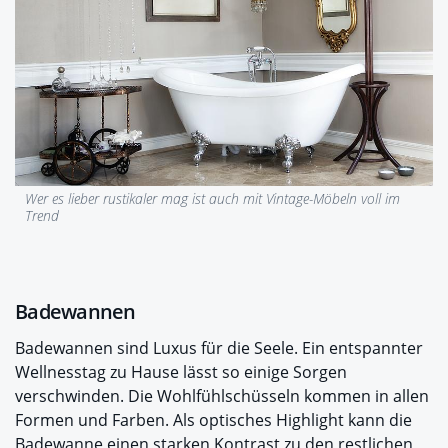
Wer es lieber rustikaler mag ist auch mit Vintage-Möbeln voll im
Trend
Badewannen
Badewannen sind Luxus für die Seele. Ein entspannter
Wellnesstag zu Hause lässt so einige Sorgen
verschwinden. Die Wohlfühlschüsseln kommen in allen
Formen und Farben. Als optisches Highlight kann die
Badewanne einen starken Kontrast zu den restlichen