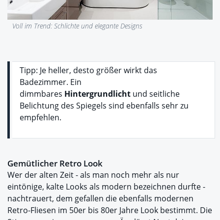
Voll im Trend: Schlichte und elegante Designs
Tipp: Je heller, desto größer wirkt das
Badezimmer. Ein
dimmbares
Hintergrundlicht
und seitliche
Belichtung des Spiegels sind ebenfalls sehr zu
empfehlen.
Gemütlicher Retro Look
Wer der alten Zeit - als man noch mehr als nur
eintönige, kalte Looks als modern bezeichnen durfte -
nachtrauert, dem gefallen die ebenfalls modernen
Retro-Fliesen im 50er bis 80er Jahre Look bestimmt. Die