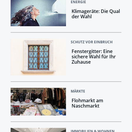
ENERGIE
Klimageräte: Die Qual
der Wahl
SCHUTZ VOR EINBRUCH
Fenstergitter: Eine
sichere Wahl für Ihr
Zuhause
MÄRKTE
Flohmarkt am
Naschmarkt
IMMOBILIEN & WOHNEN