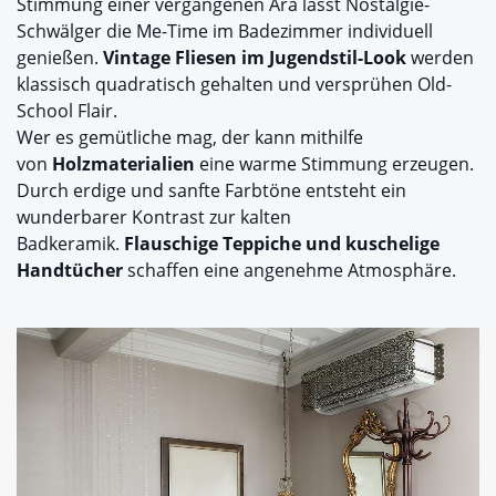
Stimmung einer vergangenen Ära lässt Nostalgie-
Schwälger die Me-Time im Badezimmer individuell
genießen.
Vintage Fliesen im Jugendstil-Look
werden
klassisch quadratisch gehalten und versprühen Old-
School Flair.
Wer es gemütliche mag, der kann mithilfe
von
Holzmaterialien
eine warme Stimmung erzeugen.
Durch erdige und sanfte Farbtöne entsteht ein
wunderbarer Kontrast zur kalten
Badkeramik.
Flauschige Teppiche und kuschelige
Handtücher
schaffen eine angenehme Atmosphäre.