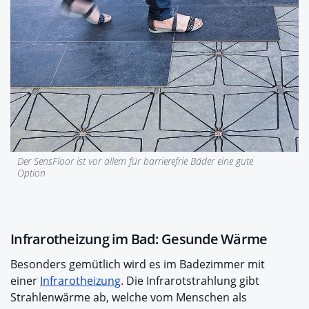
Der SensFloor ist vor allem für barrierefrie Bäder eine gute
Option
Infrarotheizung im Bad: Gesunde Wärme
Besonders gemütlich wird es im Badezimmer mit
einer
Infrarotheizung
. Die Infrarotstrahlung gibt
Strahlenwärme ab, welche vom Menschen als