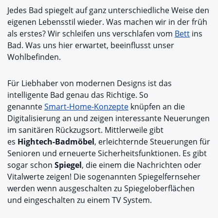
Jedes Bad spiegelt auf ganz unterschiedliche Weise den
eigenen Lebensstil wieder. Was machen wir in der früh
als erstes? Wir schleifen uns verschlafen vom
Bett
ins
Bad. Was uns hier erwartet, beeinflusst unser
Wohlbefinden.
Für Liebhaber von modernen Designs ist das
intelligente Bad genau das Richtige. So
genannte
Smart-Home-Konzepte
knüpfen an die
Digitalisierung an und zeigen interessante Neuerungen
im sanitären Rückzugsort. Mittlerweile gibt
es
Hightech-Badmöbel
, erleichternde Steuerungen für
Senioren und erneuerte Sicherheitsfunktionen. Es gibt
sogar schon
Spiegel
, die einem die Nachrichten oder
Vitalwerte zeigen! Die sogenannten Spiegelfernseher
werden wenn ausgeschalten zu Spiegeloberflächen
und eingeschalten zu einem TV System.