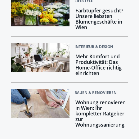
LIFESTYLE
Farbtupfer gesucht?
Unsere liebsten
Blumengeschäfte in
Wien
INTERIEUR & DESIGN
Mehr Komfort und
Produktivität: Das
Home-Office richtig
einrichten
BAUEN & RENOVIEREN
Wohnung renovieren
in Wien: Ihr
kompletter Ratgeber
zur
Wohnungssanierung