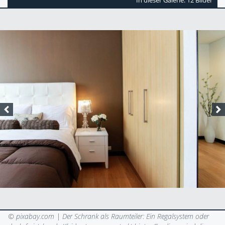
© pixabay.com |
Der Schrank als Raumteiler: Ein Regalsystem oder