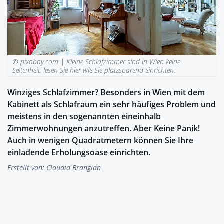
© pixabay.com |
Kleine Schlafzimmer sind in Wien keine
Seltenheit, lesen Sie hier wie Sie platzsparend einrichten.
Winziges Schlafzimmer? Besonders in Wien mit dem
Kabinett als Schlafraum ein sehr häufiges Problem und
meistens in den sogenannten eineinhalb
Zimmerwohnungen anzutreffen. Aber Keine Panik!
Auch in wenigen Quadratmetern können Sie Ihre
einladende Erholungsoase einrichten.
Erstellt von:
Claudia Brangian