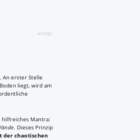
Anzeige
. An erster Stelle
oden liegt, wird am
ordentliche
 hilfreiches Mantra:
 Wände
. Dieses Prinzip
t der chaotischen