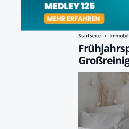
Startseite
Immobil
Frühjahrsp
Großreini