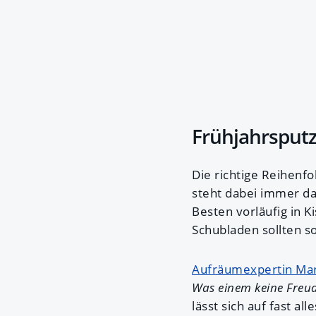
Frühjahrsputz
Die richtige Reihenfo
steht dabei immer da
Besten vorläufig in K
Schubladen sollten so
Aufräumexpertin Ma
Was einem keine Freud
lässt sich auf fast a