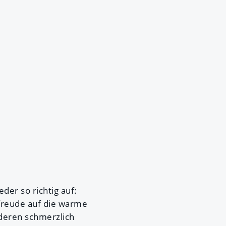
der so richtig auf:
rfreude auf die warme
nderen schmerzlich