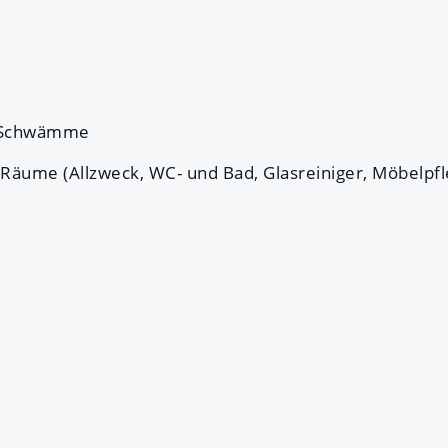
d Schwämme
e Räume (Allzweck, WC- und Bad, Glasreiniger, Möbelpfl