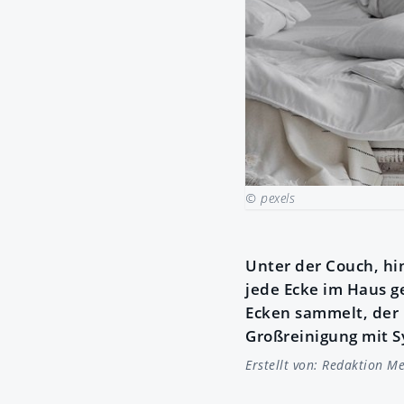
© pexels
Unter der Couch, hi
jede Ecke im Haus g
Ecken sammelt, der 
Großreinigung mit S
Erstellt von:
Redaktion Me