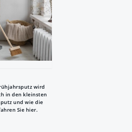
rühjahrsputz wird
h in den kleinsten
sputz und wie die
ahren Sie hier.