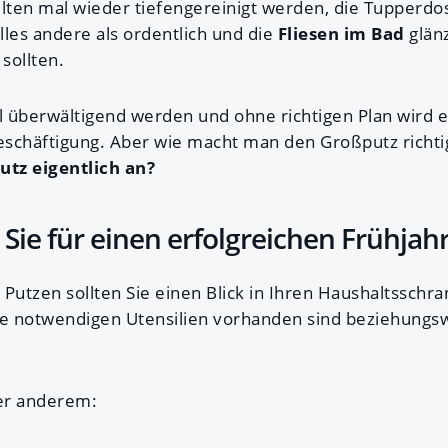
llten mal wieder tiefengereinigt werden, die Tupperdo
lles andere als ordentlich und die
Fliesen im Bad
glän
sollten.
ll überwältigend werden und ohne richtigen Plan wird e
eschäftigung. Aber wie macht man den Großputz richt
tz eigentlich an?
Sie für einen erfolgreichen Frühjah
 Putzen sollten Sie einen Blick in Ihren Haushaltsschr
alle notwendigen Utensilien vorhanden sind beziehungsw
er anderem: