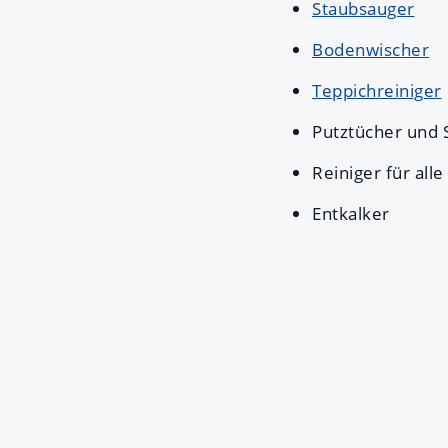
Staubsauger
Bodenwischer
Teppichreiniger
Putztücher un
Reiniger für all
Entkalker