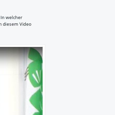
 In welcher
n diesem Video