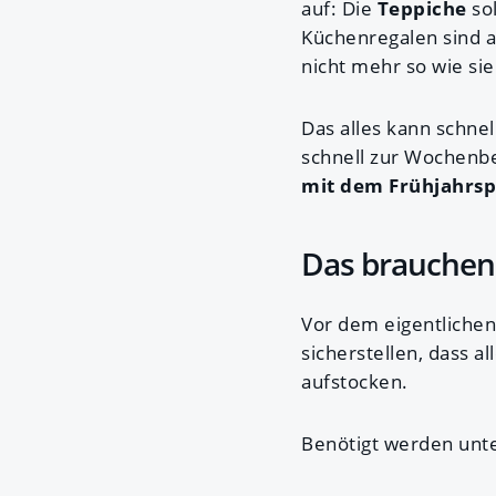
auf: Die
Teppiche
so
Küchenregalen sind a
nicht mehr so wie sie 
Das alles kann schne
schnell zur Wochenb
mit dem Frühjahrspu
Das brauchen 
Vor dem eigentlichen
sicherstellen, dass 
aufstocken.
Benötigt werden unt