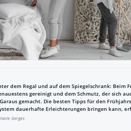
nter dem Regal und auf dem Spiegelschrank: Beim F
enauestens gereinigt und dem Schmutz, der sich auc
Garaus gemacht. Die besten Tipps für den Frühjahr
ystem dauerhafte Erleichterungen bringen kann, erf
lanie Gerges