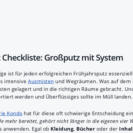
 Checkliste: Großputz mit System
lge ist für jeden erfolgreichen Frühjahrsputz essenziell
s intensive
Ausmisten
und Wegräumen. Was auf dem B
isten gelagert und in die richtigen Räume gebracht. Un
rtiert werden und Überflüssiges sollte im Müll landen.
rie Kondo
hat für diese oft schwierige Entscheidung ein
e mehr bereitet, gehört nicht länger in die eigenen vier
lles anwenden. Egal ob
Kleidung
,
Bücher
oder der
Inhal