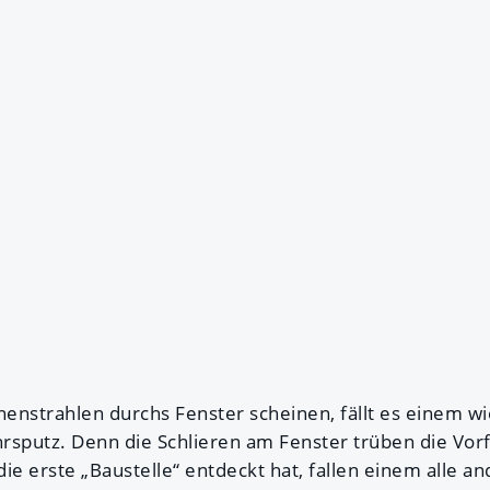
nstrahlen durchs Fenster scheinen, fällt es einem wie
ahrsputz. Denn die Schlieren am Fenster trüben die Vo
ie erste „Baustelle“ entdeckt hat, fallen einem alle a