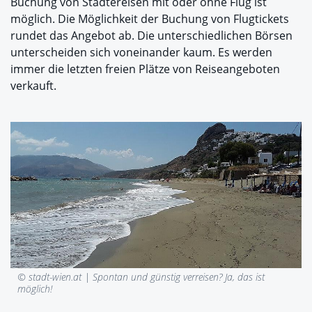
Buchung von Städtereisen mit oder ohne Flug ist
möglich. Die Möglichkeit der Buchung von Flugtickets
rundet das Angebot ab. Die unterschiedlichen Börsen
unterscheiden sich voneinander kaum. Es werden
immer die letzten freien Plätze von Reiseangeboten
verkauft.
© stadt-wien.at |
Spontan und günstig verreisen? Ja, das ist
möglich!