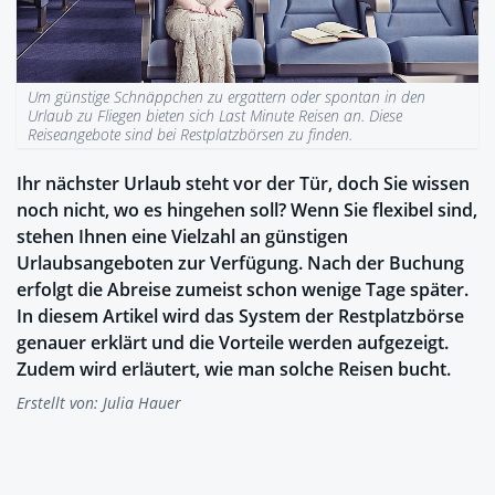
Um günstige Schnäppchen zu ergattern oder spontan in den
Urlaub zu Fliegen bieten sich Last Minute Reisen an. Diese
Reiseangebote sind bei Restplatzbörsen zu finden.
Ihr nächster Urlaub steht vor der Tür, doch Sie wissen
noch nicht, wo es hingehen soll? Wenn Sie flexibel sind,
stehen Ihnen eine Vielzahl an günstigen
Urlaubsangeboten zur Verfügung. Nach der Buchung
erfolgt die Abreise zumeist schon wenige Tage später.
In diesem Artikel wird das System der Restplatzbörse
genauer erklärt und die Vorteile werden aufgezeigt.
Zudem wird erläutert, wie man solche Reisen bucht.
Erstellt von:
Julia Hauer