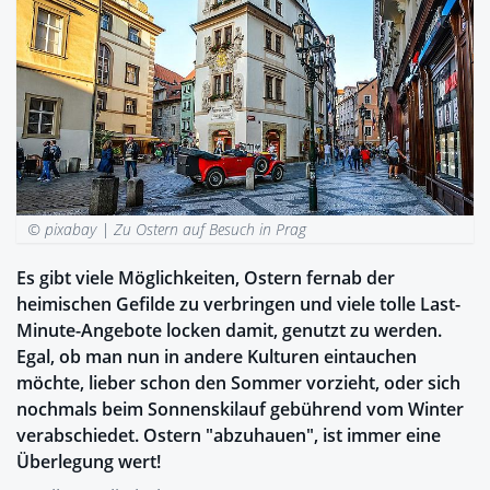
© pixabay |
Zu Ostern auf Besuch in Prag
Es gibt viele Möglichkeiten, Ostern fernab der
heimischen Gefilde zu verbringen und viele tolle Last-
Minute-Angebote locken damit, genutzt zu werden.
Egal, ob man nun in andere Kulturen eintauchen
möchte, lieber schon den Sommer vorzieht, oder sich
nochmals beim Sonnenskilauf gebührend vom Winter
verabschiedet. Ostern "abzuhauen", ist immer eine
Überlegung wert!