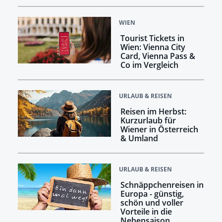
WIEN
Tourist Tickets in
Wien: Vienna City
Card, Vienna Pass &
Co im Vergleich
URLAUB & REISEN
Reisen im Herbst:
Kurzurlaub für
Wiener in Österreich
& Umland
URLAUB & REISEN
Schnäppchenreisen in
Europa - günstig,
schön und voller
Vorteile in die
Nebensaison