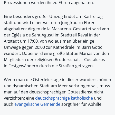
Prozessionen werden ihr zu Ehren abgehalten.
Eine besonders großer Umzug findet am Karfreitag
statt und wird einer weiteren Jungfrau zu Ehren
abgehalten: Virgen de la Macarena. Gestartet wird von
der Eglésia de Sant Agusti im Stadtteil Raval in der
Altstadt um 17:00, von wo aus man über einige
Umwege gegen 20:00 zur Kathedrale im Barri Gòtic
wandert. Dabei wird eine große Statue Marias von den
Mitgliedern der religiösen Bruderschaft – Costaleros -
in Festgewändern durch die Straßen getragen.
Wenn man die Osterfeiertage in dieser wunderschönen
und dynamischen Stadt am Meer verbringen will, muss
man auf den deutschsprachigen Gottesdienst nicht
verzichten: eine
deutschsprachige katholische
und
auch
evangelische Gemeinde
sorgt hier für Abhilfe.