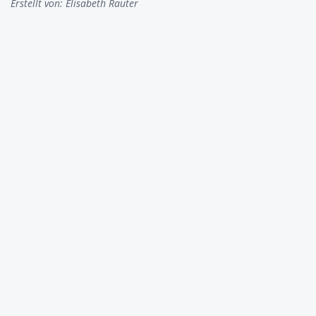
Erstellt von:
Elisabeth Rauter