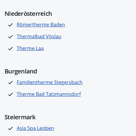
Niederösterreich
Römertherme Baden
Thermalbad Vöslau
Therme Laa
Burgenland
Familientherme Stegersbach
Therme Bad Tatzmannsdorf
Steiermark
Asia Spa Leoben