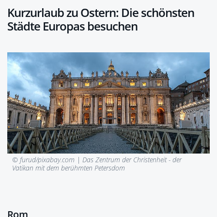
Kurzurlaub zu Ostern: Die schönsten
Städte Europas besuchen
© furud/pixabay.com |
Das Zentrum der Christenheit - der
Vatikan mit dem berühmten Petersdom
Rom