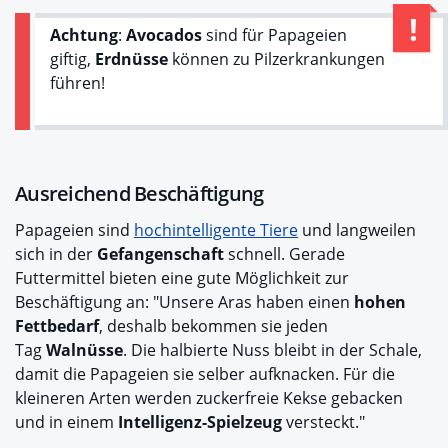
Achtung
:
Avocados
sind für Papageien
giftig,
Erdnüsse
können zu Pilzerkrankungen
führen!
Ausreichend Beschäftigung
Papageien sind
hochintelligente Tiere
und langweilen
sich in der
Gefangenschaft
schnell. Gerade
Futtermittel bieten eine gute Möglichkeit zur
Beschäftigung an: "Unsere Aras haben einen
hohen
Fettbedarf
, deshalb bekommen sie jeden
Tag
Walnüsse
. Die halbierte Nuss bleibt in der Schale,
damit die Papageien sie selber aufknacken. Für die
kleineren Arten werden zuckerfreie Kekse gebacken
und in einem
Intelligenz-Spielzeug
versteckt."