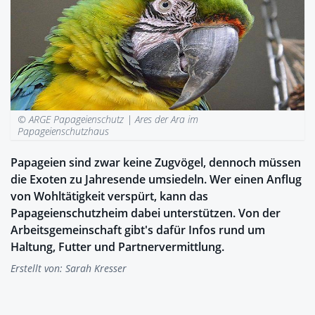
© ARGE Papageienschutz |
Ares der Ara im
Papageienschutzhaus
Papageien sind zwar keine Zugvögel, dennoch müssen
die Exoten zu Jahresende umsiedeln. Wer einen Anflug
von Wohltätigkeit verspürt, kann das
Papageienschutzheim dabei unterstützen. Von der
Arbeitsgemeinschaft gibt's dafür Infos rund um
Haltung, Futter und Partnervermittlung.
Erstellt von:
Sarah Kresser