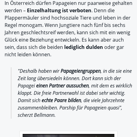
In Österreich dürfen Papageien nur paarweise gehalten
werden –
Einzelhaltung ist verboten
. Denn die
Plappermäuler sind hochsoziale Tiere und leben in der
Regel monogam. Wenn Jungtiere nach fünf bis sechs
Jahren geschlechtsreif werden, kann sich mit ein wenig
Glück eine Beziehung entwickeln. Es kann aber auch
sein, dass sich die beiden
lediglich dulden
oder gar
nicht leiden können.
"Deshalb haben wir
Papageiengruppen
, in die sie eine
Zeit lang übersiedeln können. Dort kann sich der
Papagei
einen Partner aussuchen
, mit dem es wirklich
klappt. Die freie Partnerwahl ist dabei sehr wichtig.
Damit sich
echte Paare bilden
, die viele Jahrzehnte
zusammenbleiben. Parship für Papageien quasi",
scherzt Bellmann.