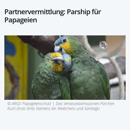
Partnervermittlung: Parship für
Papageien
© ARGE Papageienschutz |
Das Venezuelaamazonen-Pärchen
Kurti (trotz ihres Namens ein Weibchen) und Santiago