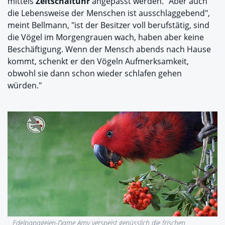
mittels
Zeitschaltuhr
angepasst werden. "Aber auch
die Lebensweise der Menschen ist ausschlaggebend",
meint Bellmann, "ist der Besitzer voll berufstätig, sind
die Vögel im Morgengrauen wach, haben aber keine
Beschäftigung. Wenn der Mensch abends nach Hause
kommt, schenkt er den Vögeln Aufmerksamkeit,
obwohl sie dann schon wieder schlafen gehen
würden."
Edelpapageien-Dame Amy verspeist genüsslich die frischen