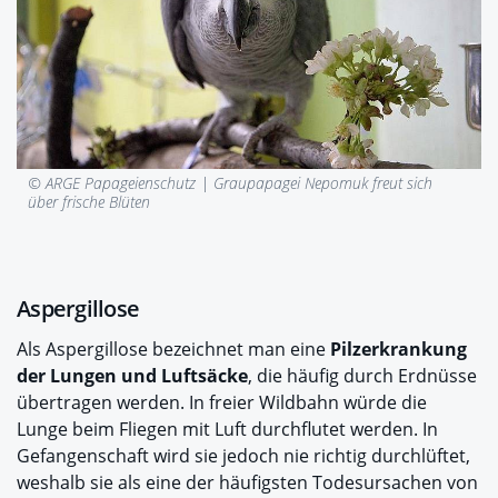
© ARGE Papageienschutz |
Graupapagei Nepomuk freut sich
über frische Blüten
Aspergillose
Als Aspergillose bezeichnet man eine
Pilzerkrankung
der Lungen und Luftsäcke
, die häufig durch Erdnüsse
übertragen werden. In freier Wildbahn würde die
Lunge beim Fliegen mit Luft durchflutet werden. In
Gefangenschaft wird sie jedoch nie richtig durchlüftet,
weshalb sie als eine der häufigsten Todesursachen von