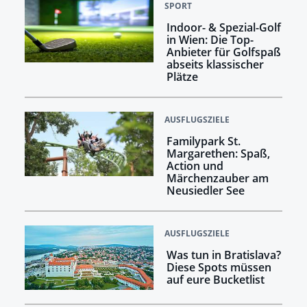
SPORT
Indoor- & Spezial-Golf
in Wien: Die Top-
Anbieter für Golfspaß
abseits klassischer
Plätze
AUSFLUGSZIELE
Familypark St.
Margarethen: Spaß,
Action und
Märchenzauber am
Neusiedler See
AUSFLUGSZIELE
Was tun in Bratislava?
Diese Spots müssen
auf eure Bucketlist