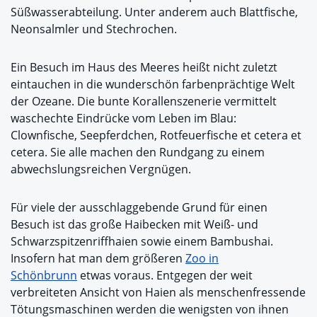
Süßwasserabteilung. Unter anderem auch Blattfische,
Neonsalmler und Stechrochen.
Ein Besuch im Haus des Meeres heißt nicht zuletzt
eintauchen in die wunderschön farbenprächtige Welt
der Ozeane. Die bunte Korallenszenerie vermittelt
waschechte Eindrücke vom Leben im Blau:
Clownfische, Seepferdchen, Rotfeuerfische et cetera et
cetera. Sie alle machen den Rundgang zu einem
abwechslungsreichen Vergnügen.
Für viele der ausschlaggebende Grund für einen
Besuch ist das große Haibecken mit Weiß- und
Schwarzspitzenriffhaien sowie einem Bambushai.
Insofern hat man dem größeren
Zoo in
Schönbrunn
etwas voraus. Entgegen der weit
verbreiteten Ansicht von Haien als menschenfressende
Tötungsmaschinen werden die wenigsten von ihnen