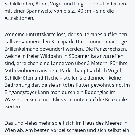
Schildkröten, Affen, Vögel und Flughunde – Fledertiere
mit einer Spannweite von bis zu 40 cm – sind die
Attraktionen.
Wer eine Eintrittskarte löst, der sollte eines auf keinen
Fall versäumen: den Krokipark. Dort können mächtige
Brillenkaimane bewundert werden. Die Panzerechsen,
welche in freier Wildbahn in Südamerika anzutreffen
sind, erreichen eine Länge von über 2 Metern. Für ihre
Mitbewohnern aus dem Park – hauptsächlich Vögel,
Schildkröten und Fische – stellen sie dennoch keine
Bedrohung dar, da sie an totes Futter gewöhnt sind. Im
Eingangsfoyer kann man durch ein Bodenglas im
Wasserbecken einen Blick von unten auf die Krokodile
werfen.
Das und vieles mehr spielt sich im Haus des Meeres in
Wien ab. Am besten vorbei schauen und sich selbst ein