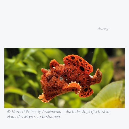
Anzeige
© Norbert Potensky / wikimedia |
Auch der Anglerfisch ist im
Haus des Meeres zu bestaunen.