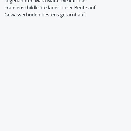
sogenannten Mata Mata. Die kuriose
Fransenschildkröte lauert ihrer Beute auf
Gewässerböden bestens getarnt auf.