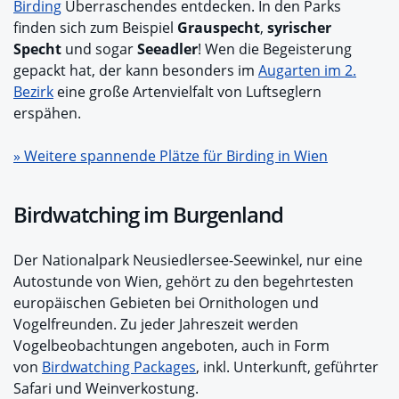
Birding
Überraschendes entdecken. In den Parks
finden sich zum Beispiel
Grauspecht
,
syrischer
Specht
und sogar
Seeadler
! Wen die Begeisterung
gepackt hat, der kann besonders im
Augarten im 2.
Bezirk
eine große Artenvielfalt von Luftseglern
erspähen.
» Weitere spannende Plätze für Birding in Wien
Birdwatching im Burgenland
Der Nationalpark Neusiedlersee-Seewinkel, nur eine
Autostunde von Wien, gehört zu den begehrtesten
europäischen Gebieten bei Ornithologen und
Vogelfreunden. Zu jeder Jahreszeit werden
Vogelbeobachtungen angeboten, auch in Form
von
Birdwatching Packages
, inkl. Unterkunft, geführter
Safari und Weinverkostung.