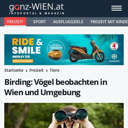
FREIZEIT
SPORT
AUSFLUGSZIELE
FREIZEIT MIT KIND
Startseite
Freizeit
Tiere
Birding: Vögel beobachten in
Wien und Umgebung