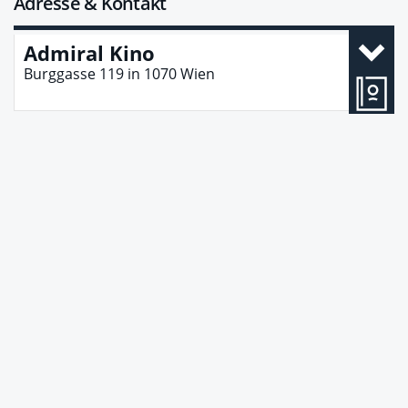
Adresse & Kontakt
Admiral Kino
Burggasse 119
in
1070
Wien