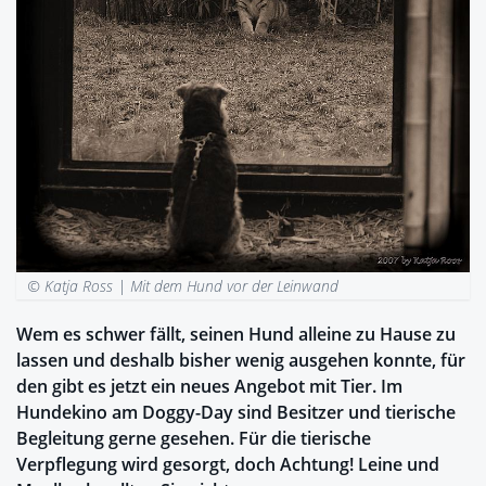
© Katja Ross |
Mit dem Hund vor der Leinwand
Wem es schwer fällt, seinen Hund alleine zu Hause zu
lassen und deshalb bisher wenig ausgehen konnte, für
den gibt es jetzt ein neues Angebot mit Tier. Im
Hundekino am Doggy-Day sind Besitzer und tierische
Begleitung gerne gesehen. Für die tierische
Verpflegung wird gesorgt, doch Achtung! Leine und