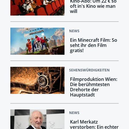
Kino-Abo: Um 22 € so
oft in's Kino wie man
will
NEWS
Ein Minecraft Film: So
seht ihr den Film
gratis!
SEHENSWÜRDIGKEITEN
Filmproduktion Wien:
Die berühmtesten
Drehorte der
Hauptstadt
NEWS
Karl Merkatz
verstorben: Ein echter