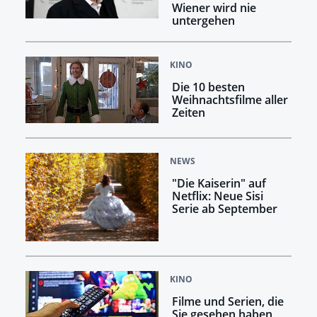
Wiener wird nie
untergehen
KINO
Die 10 besten
Weihnachtsfilme aller
Zeiten
NEWS
"Die Kaiserin" auf
Netflix: Neue Sisi
Serie ab September
KINO
Filme und Serien, die
Sie gesehen haben