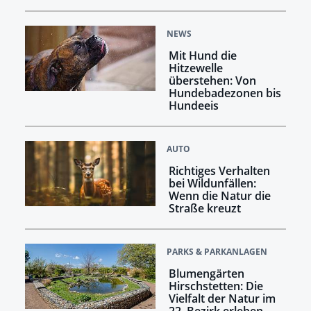
NEWS
Mit Hund die
Hitzewelle
überstehen: Von
Hundebadezonen bis
Hundeeis
AUTO
Richtiges Verhalten
bei Wildunfällen:
Wenn die Natur die
Straße kreuzt
PARKS & PARKANLAGEN
Blumengärten
Hirschstetten: Die
Vielfalt der Natur im
22. Bezirk erleben