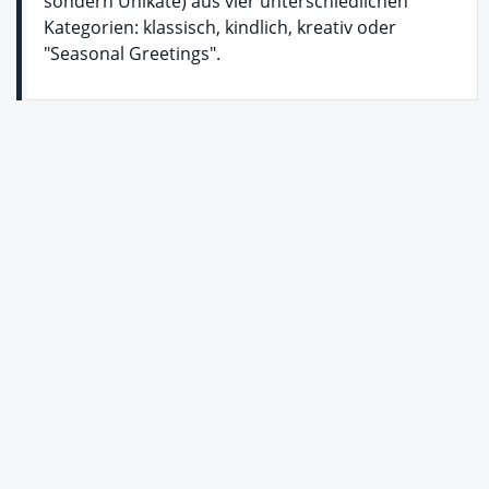
sondern Unikate) aus vier unterschiedlichen
Kategorien: klassisch, kindlich, kreativ oder
"Seasonal Greetings".