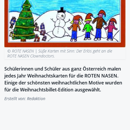
© ROTE NASEN | Süße Karten mit Sinn: Der Erlös geht an die
ROTE NASEN Clowndoctors.
Schülerinnen und Schüler aus ganz Österreich malen
jedes Jahr Weihnachtskarten für die ROTEN NASEN.
Einige der schönsten weihnachtlichen Motive wurden
für die Weihnachtsbillet-Edition ausgewählt.
Erstellt von:
Redaktion