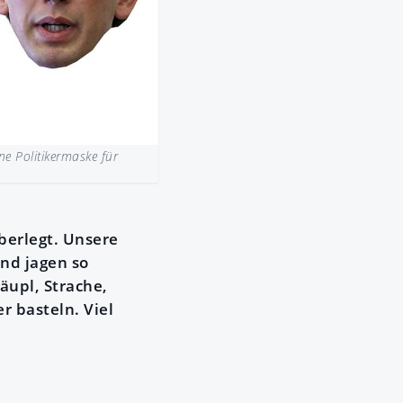
e Politikermaske für
berlegt. Unsere
nd jagen so
äupl, Strache,
r basteln. Viel