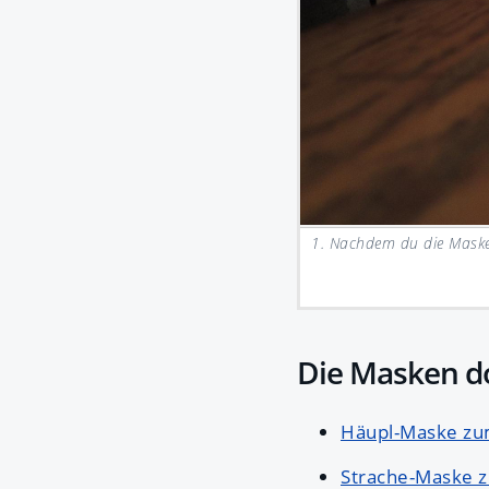
1. Nachdem du die Maske 
Die Masken 
Häupl-Maske z
Strache-Maske 