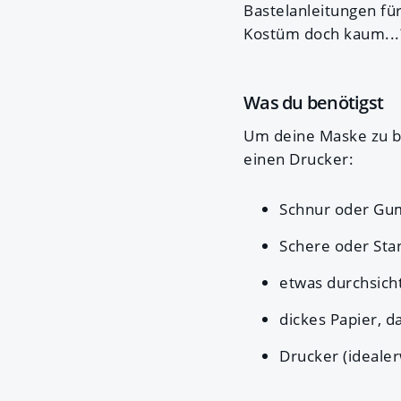
Bastelanleitungen fü
Kostüm doch kaum...
Was du benötigst
Um deine Maske zu ba
einen Drucker:
Schnur oder Gu
Schere oder Sta
etwas durchsich
dickes Papier, da
Drucker (idealer