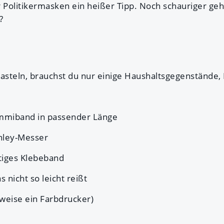
r Politikermasken ein heißer Tipp. Noch schauriger ge
?
steln, brauchst du nur einige Haushaltsgegenstände, 
mmiband in passender Länge
nley-Messer
tiges Klebeband
s nicht so leicht reißt
weise ein Farbdrucker)