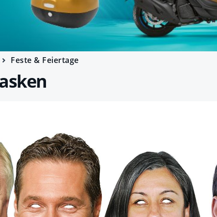
Feste & Feiertage
masken