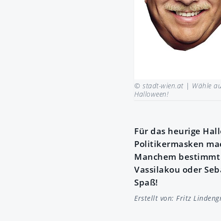
© stadt-wien.at |
Wähle au
Halloween!
Für das heurige Hal
Politikermasken mac
Manchem bestimmt ei
Vassilakou oder Seb
Spaß!
Erstellt von:
Fritz Lindeng