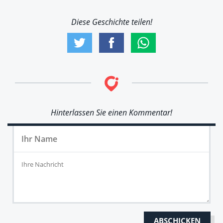
Diese Geschichte teilen!
Hinterlassen Sie einen Kommentar!