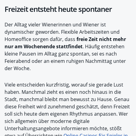
Freizeit entsteht heute spontaner
Der Alltag vieler Wienerinnen und Wiener ist
dynamischer geworden. Flexible Arbeitszeiten und
Homeoffice sorgen dafür, dass
freie Zeit nicht mehr
nur am Wochenende stattfindet
. Häufig entstehen
kleine Pausen im Alltag ganz spontan, sei es nach
Feierabend oder an einem ruhigen Nachmittag unter
der Woche.
Viele entscheiden kurzfristig, worauf sie gerade Lust
haben. Manchmal zieht es einen noch hinaus in die
Stadt, manchmal bleibt man bewusst zu Hause. Genau
diese Freiheit wird zunehmend geschätzt, denn Freizeit
soll sich heute dem eigenen Rhythmus anpassen. Wer
sich allgemein über moderne digitale
Unterhaltungsangebote informieren möchte, stößt
etwa auf Übersichten wie
Online Casinos für Spieler in