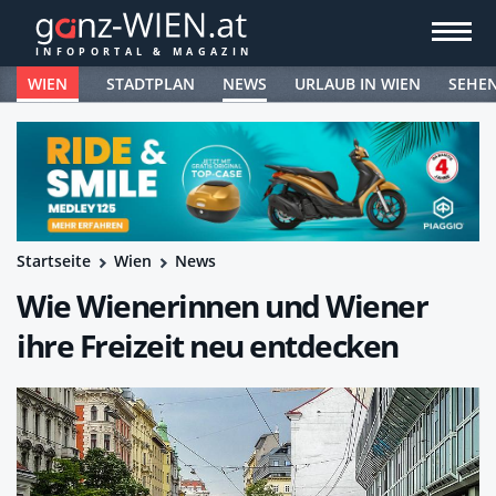
WIEN
STADTPLAN
NEWS
URLAUB IN WIEN
SEHE
Startseite
Wien
News
Wie Wienerinnen und Wiener
ihre Freizeit neu entdecken