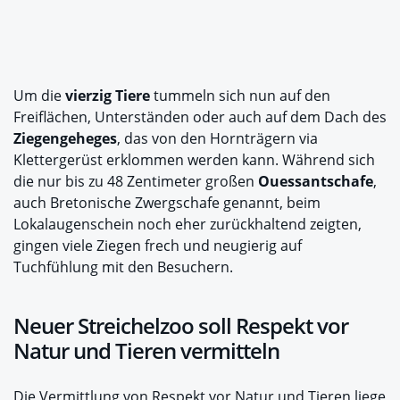
Um die
vierzig Tiere
tummeln sich nun auf den
Freiflächen, Unterständen oder auch auf dem Dach des
Ziegengeheges
, das von den Hornträgern via
Klettergerüst erklommen werden kann. Während sich
die nur bis zu 48 Zentimeter großen
Ouessantschafe
,
auch Bretonische Zwergschafe genannt, beim
Lokalaugenschein noch eher zurückhaltend zeigten,
gingen viele Ziegen frech und neugierig auf
Tuchfühlung mit den Besuchern.
Neuer Streichelzoo soll Respekt vor
Natur und Tieren vermitteln
Die Vermittlung von Respekt vor Natur und Tieren liege