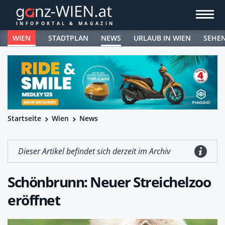
WIEN
STADTPLAN
NEWS
URLAUB IN WIEN
SEHE
Startseite
Wien
News
Dieser Artikel befindet sich derzeit im Archiv
Schönbrunn: Neuer Streichelzoo
eröffnet