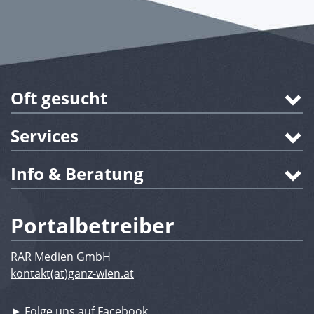
Oft gesucht
Services
Info & Beratung
Portalbetreiber
RAR Medien GmbH
kontakt(at)ganz-wien.at
► Folge uns auf Facebook