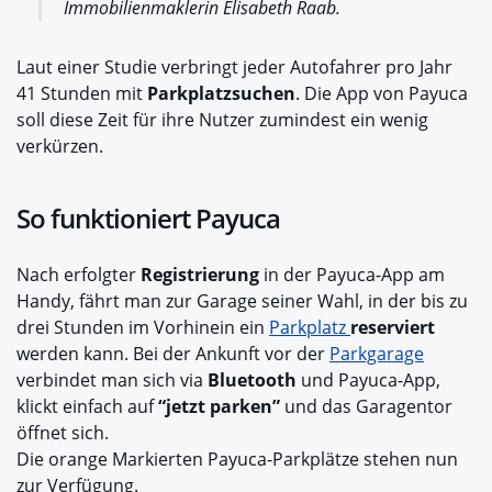
Immobilienmaklerin Elisabeth Raab.
Laut einer Studie verbringt jeder Autofahrer pro Jahr
41 Stunden mit
Parkplatzsuchen
. Die App von Payuca
soll diese Zeit für ihre Nutzer zumindest ein wenig
verkürzen.
So funktioniert Payuca
Nach erfolgter
Registrierung
in der Payuca-App am
Handy, fährt man zur Garage seiner Wahl, in der bis zu
drei Stunden im Vorhinein ein
Parkplatz
reserviert
werden kann. Bei der Ankunft vor der
Parkgarage
verbindet man sich via
Bluetooth
und Payuca-App,
klickt einfach auf
“jetzt parken”
und das Garagentor
öffnet sich.
Die orange Markierten Payuca-Parkplätze stehen nun
zur Verfügung.