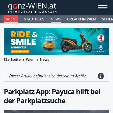
WIEN
STADTPLAN
NEWS
URLAUB IN WIEN
SEHE
Startseite
Wien
News
Dieser Artikel befindet sich derzeit im Archiv
Parkplatz App: Payuca hilft bei
der Parkplatzsuche