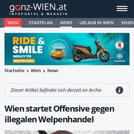
WIEN
STADTPLAN
NEWS
URLAUB IN WIEN
SEHE
Startseite
Wien
News
Dieser Artikel befindet sich derzeit im Archiv
Wien startet Offensive gegen
illegalen Welpenhandel