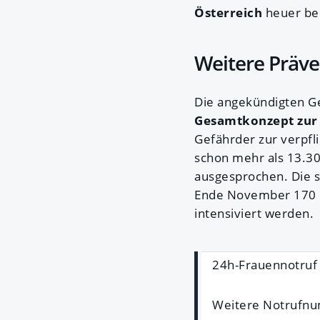
Österreich
heuer ber
Weitere Präv
Die angekündigten G
Gesamtkonzept zur
Gefährder zur verpf
schon mehr als 13.3
ausgesprochen. Die s
Ende November 170 d
intensiviert werden.
24h-Frauennotruf i
Weitere Notrufnu