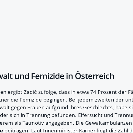
alt und Femizide in Österreich
en ergibt Zadić zufolge, dass in etwa 74 Prozent der Fä
ner die Femizide begingen. Bei jedem zweiten der un
ewalt gegen Frauen aufgrund ihres Geschlechts, habe si
der sich in Trennung befunden. Eifersucht und Trenn
erem als Tatmotiv angegeben. Die Gewaltambulanzen s
e
beitragen. Laut Innenminister Karner liegt die Zahl d