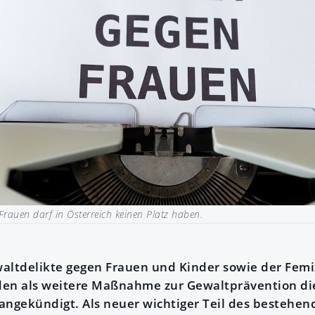
Frauen darf in Österreich keinen Platz haben.
altdelikte gegen Frauen und Kinder sowie der Femiz
n als weitere Maßnahme zur Gewaltprävention die
ngekündigt. Als neuer wichtiger Teil des bestehen