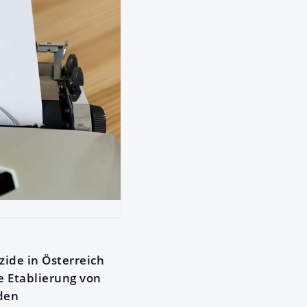
ide in Österreich
 Etablierung von
den