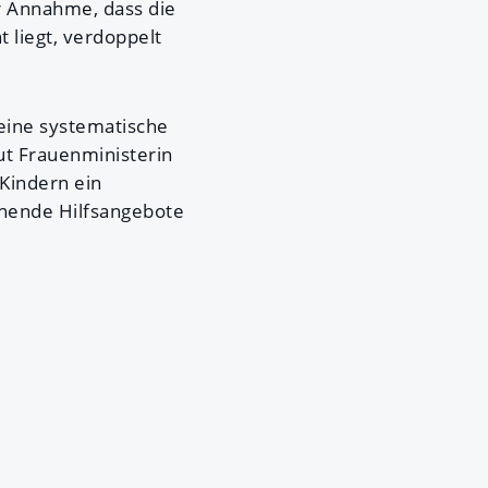
er Annahme, dass die
 liegt, verdoppelt
 eine systematische
ut Frauenministerin
 Kindern ein
ehende Hilfsangebote