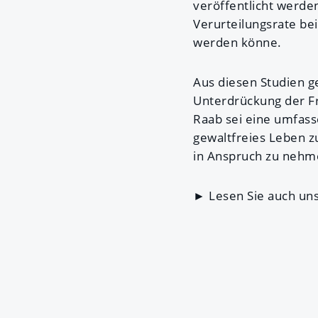
veröffentlicht werden
Verurteilungsrate bei
werden könne.
Aus diesen Studien ge
Unterdrückung der Fr
Raab sei eine umfass
gewaltfreies Leben 
in Anspruch zu neh
► Lesen Sie auch un