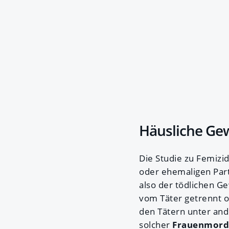
Häusliche Gew
Die Studie zu Femizid
oder ehemaligen Part
also der tödlichen G
vom Täter getrennt o
den Tätern unter and
solcher
Frauenmord