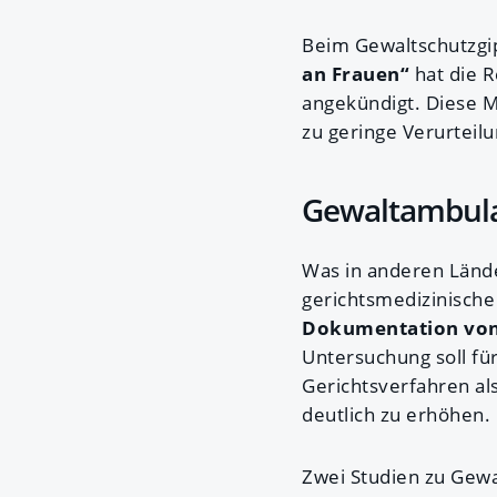
Beim Gewaltschutzgip
an Frauen“
hat die R
angekündigt. Diese 
zu geringe Verurteil
Gewaltambulan
Was in anderen Lände
gerichtsmedizinische
Dokumentation von
Untersuchung soll fü
Gerichtsverfahren al
deutlich zu erhöhen.
Zwei Studien zu Gew