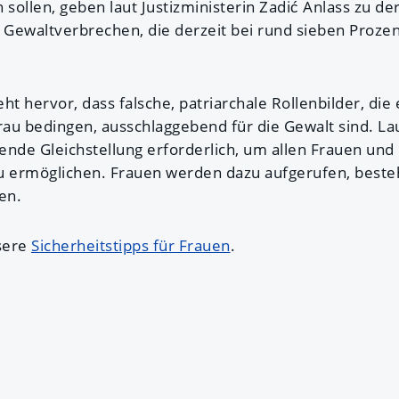
 sollen, geben laut Justizministerin Zadić Anlass zu d
 Gewaltverbrechen, die derzeit bei rund sieben Prozent
ht hervor, dass falsche, patriarchale Rollenbilder, die
au bedingen, ausschlaggebend für die Gewalt sind. La
ende Gleichstellung erforderlich, um allen Frauen und
zu ermöglichen. Frauen werden dazu aufgerufen, best
men.
sere
Sicherheitstipps für Frauen
.