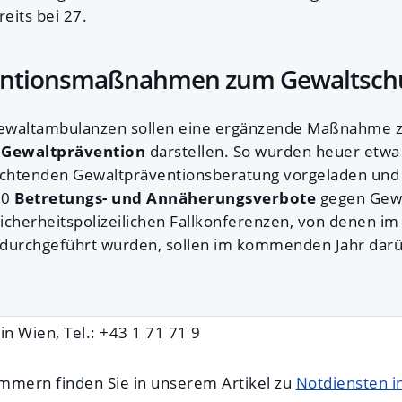
eits bei 27.
entionsmaßnahmen zum Gewaltsch
ewaltambulanzen sollen eine ergänzende Maßnahme 
 Gewaltprävention
darstellen. So wurden heuer etwa
lichtenden Gewaltpräventionsberatung vorgeladen un
00
Betretungs- und Annäherungsverbote
gegen Gewa
icherheitspolizeilichen Fallkonferenzen, von denen im 
urchgeführt wurden, sollen im kommenden Jahr darü
n Wien, Tel.: +43 1 71 71 9
mmern finden Sie in unserem Artikel zu
Notdiensten i