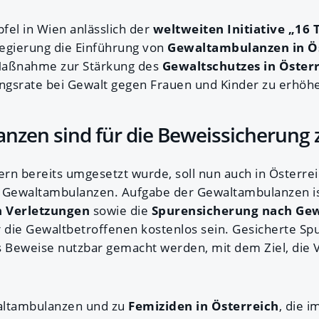
fel in Wien anlässlich der
weltweiten Initiative „16
egierung die Einführung von
Gewaltambulanzen in Ö
Maßnahme zur Stärkung des
Gewaltschutzes in Öster
ungsrate bei Gewalt gegen Frauen und Kinder zu erhöh
zen sind für die Beweissicherung 
rn bereits umgesetzt wurde, soll nun auch in Österr
 Gewaltambulanzen. Aufgabe der Gewaltambulanzen ist
 Verletzungen
sowie die
Spurensicherung nach Gew
r die Gewaltbetroffenen kostenlos sein. Gesicherte Spu
s Beweise nutzbar gemacht werden, mit dem Ziel, die 
altambulanzen und zu
Femiziden in Österreich
, die 