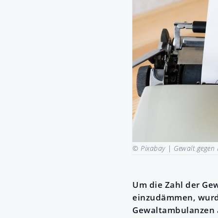
© Pixabay |
Gewalt gegen 
Um die Zahl der Gew
einzudämmen, wurde
Gewaltambulanzen a