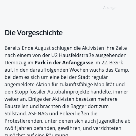
Anzeige
Die Vorgeschichte
Bereits Ende August schlugen die Aktivisten ihre Zelte
nach einem von der U2 Hausfeldstraße ausgehenden
Demozug im
Park in der Anfanggasse
im 22. Bezirk
auf. In den darauffolgenden Wochen wuchs das Camp,
bei dem es sich um eine bei der Stadt regulär
angemeldete Aktion für zukunftsfähige Mobilität und
den Stopp fossiler Autobahnprojekte handelte, immer
weiter an. Einige der Aktivisten besetzen mehrere
Baustellen und brachten die Bagger dort zum
Stillstand. ASFiNAG und Polizei ließen die
Protestierenden, unter denen sich auch Jugendliche ab
zwölf Jahren befanden, gewähren, und verzichteten
zunächst auf eine Räumung.