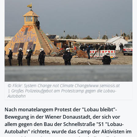
© Flickr: System Change not Climate Change/www.semiosis.at
|
Großes Polizeiaufgebot am Protestcamp gegen die Lobau-
Autobahn
Nach monatelangem Protest der "Lobau bleibt"-
Bewegung in der Wiener Donaustadt, der sich vor
allem gegen den Bau der Schnellstraße "S1 "Lobau-
Autobahn" richtete, wurde das Camp der Aktivisten im