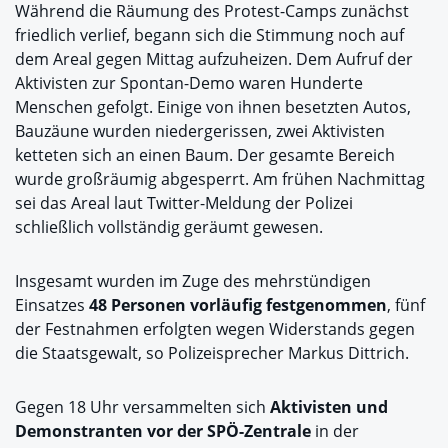
Während die Räumung des Protest-Camps zunächst
friedlich verlief, begann sich die Stimmung noch auf
dem Areal gegen Mittag aufzuheizen. Dem Aufruf der
Aktivisten zur Spontan-Demo waren Hunderte
Menschen gefolgt. Einige von ihnen besetzten Autos,
Bauzäune wurden niedergerissen, zwei Aktivisten
ketteten sich an einen Baum. Der gesamte Bereich
wurde großräumig abgesperrt. Am frühen Nachmittag
sei das Areal laut Twitter-Meldung der Polizei
schließlich vollständig geräumt gewesen.
Insgesamt wurden im Zuge des mehrstündigen
Einsatzes
48 Personen vorläufig festgenommen
, fünf
der Festnahmen erfolgten wegen Widerstands gegen
die Staatsgewalt, so Polizeisprecher Markus Dittrich.
Gegen 18 Uhr versammelten sich
Aktivisten und
Demonstranten vor der SPÖ-Zentrale
in der