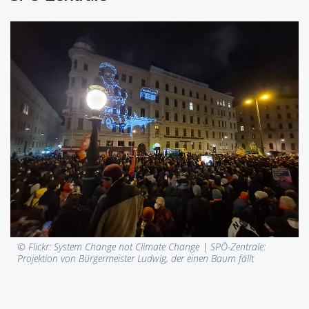
© Flickr: System Change not Climate Change |
SPÖ-Zentrale:
Projektion von Bürgermeister Ludwig, der einen Baum fällt