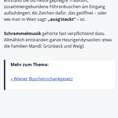
entstand die bis heute gepflegte Tradition,
zusammengebundene Föhrenbuschen am Eingang
aufzuhängen: Als Zeichen dafür, das geöffnet – oder
wie man in Wien sagt:
„ausg’steckt“
– ist.
Schrammelmusik
gehörte fast verpflichtend dazu.
Allmählich entstanden ganze Heurigendynastien: etwa
die Familien Mandl, Grünbeck und Weigl.
Mehr zum Thema:
» Wiener Buschenschankgesetz