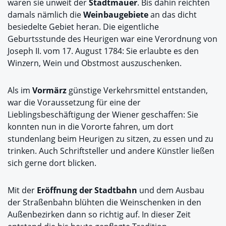
waren sie unweit der
Stadtmauer
. Bis dahin reichten
damals nämlich die
Weinbaugebiete
an das dicht
besiedelte Gebiet heran. Die eigentliche
Geburtsstunde des Heurigen war eine Verordnung von
Joseph II. vom 17. August 1784: Sie erlaubte es den
Winzern, Wein und Obstmost auszuschenken.
Als im
Vormärz
günstige Verkehrsmittel entstanden,
war die Voraussetzung für eine der
Lieblingsbeschäftigung der Wiener geschaffen: Sie
konnten nun in die Vororte fahren, um dort
stundenlang beim Heurigen zu sitzen, zu essen und zu
trinken. Auch Schriftsteller und andere Künstler ließen
sich gerne dort blicken.
Mit der
Eröffnung der Stadtbahn
und dem Ausbau
der Straßenbahn blühten die Weinschenken in den
Außenbezirken dann so richtig auf. In dieser Zeit