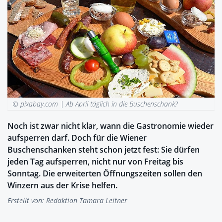
© pixabay.com |
Ab April täglich in die Buschenschank?
Noch ist zwar nicht klar, wann die Gastronomie wieder
aufsperren darf. Doch für die Wiener
Buschenschanken steht schon jetzt fest: Sie dürfen
jeden Tag aufsperren, nicht nur von Freitag bis
Sonntag. Die erweiterten Öffnungszeiten sollen den
Winzern aus der Krise helfen.
Erstellt von:
Redaktion Tamara Leitner