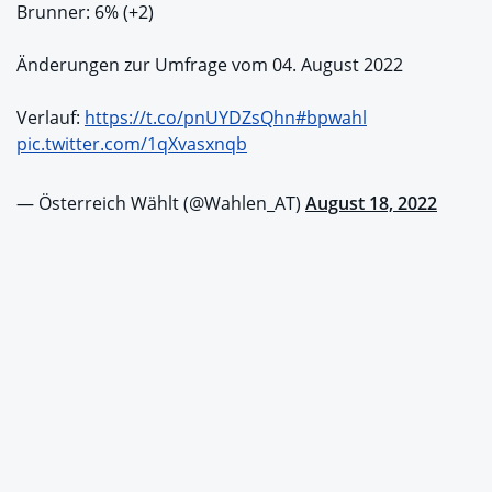
Brunner: 6% (+2)
Änderungen zur Umfrage vom 04. August 2022
Verlauf:
https://t.co/pnUYDZsQhn
#bpwahl
pic.twitter.com/1qXvasxnqb
— Österreich Wählt (@Wahlen_AT)
August 18, 2022