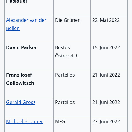
Haslauer
Alexander van der
Die Grünen
22. Mai 2022
Bellen
David Packer
Bestes
15. Juni 2022
Österreich
Franz Josef
Parteilos
21. Juni 2022
Gollowitsch
Gerald Grosz
Parteilos
21. Juni 2022
Michael Brunner
MFG
27. Juni 2022