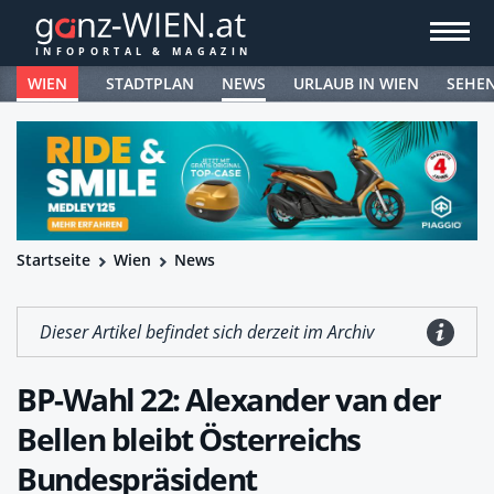
WIEN
STADTPLAN
NEWS
URLAUB IN WIEN
SEHE
Startseite
Wien
News
Dieser Artikel befindet sich derzeit im Archiv
BP-Wahl 22: Alexander van der
Bellen bleibt Österreichs
Bundespräsident