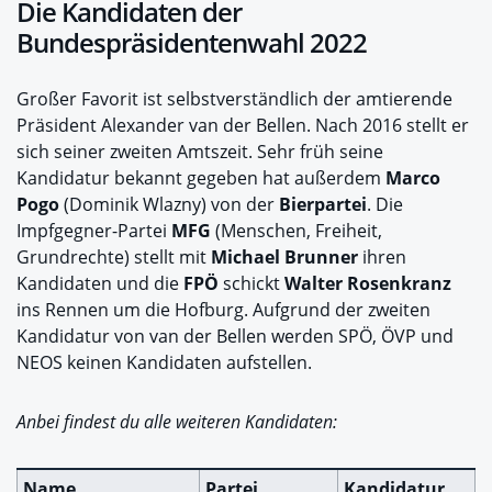
Die Kandidaten der
Bundespräsidentenwahl 2022
Großer Favorit ist selbstverständlich der amtierende
Präsident Alexander van der Bellen. Nach 2016 stellt er
sich seiner zweiten Amtszeit. Sehr früh seine
Kandidatur bekannt gegeben hat außerdem
Marco
Pogo
(Dominik Wlazny) von der
Bierpartei
. Die
Impfgegner-Partei
MFG
(Menschen, Freiheit,
Grundrechte) stellt mit
Michael Brunner
ihren
Kandidaten und die
FPÖ
schickt
Walter Rosenkranz
ins Rennen um die Hofburg. Aufgrund der zweiten
Kandidatur von van der Bellen werden SPÖ, ÖVP und
NEOS keinen Kandidaten aufstellen.
Anbei findest du alle weiteren Kandidaten:
Name
Partei
Kandidatur