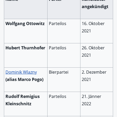
angekündigt
Wolfgang Ottowitz
Parteilos
16. Oktober
2021
Hubert Thurnhofer
Parteilos
26. Oktober
2021
Dominik Wlazny
Bierpartei
2. Dezember
(alias Marco Pogo)
2021
Rudolf Remigius
Parteilos
21. Jänner
Kleinschnitz
2022