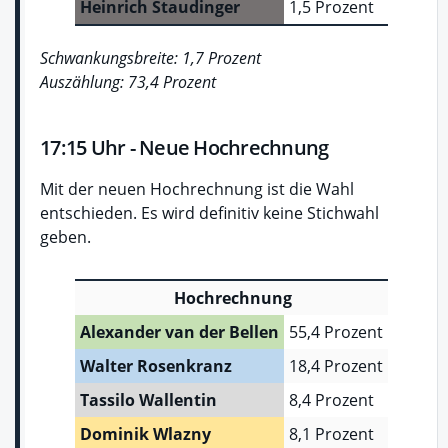
Heinrich Staudinger
1,5 Prozent
Schwankungsbreite: 1,7 Prozent
Auszählung: 73,4 Prozent
17:15 Uhr - Neue Hochrechnung
Mit der neuen Hochrechnung ist die Wahl
entschieden. Es wird definitiv keine Stichwahl
geben.
Hochrechnung
Alexander van der Bellen
55,4 Prozent
Walter Rosenkranz
18,4 Prozent
Tassilo Wallentin
8,4 Prozent
Dominik Wlazny
8,1 Prozent