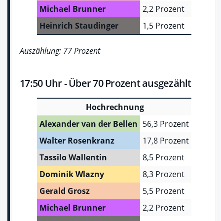
Michael Brunner
2,2 Prozent
Heinrich Staudinger
1,5 Prozent
Auszählung: 77 Prozent
17:50 Uhr - Über 70 Prozent ausgezählt
Hochrechnung
Alexander van der Bellen
56,3 Prozent
Walter Rosenkranz
17,8 Prozent
Tassilo Wallentin
8,5 Prozent
Dominik Wlazny
8,3 Prozent
Gerald Grosz
5,5 Prozent
Michael Brunner
2,2 Prozent