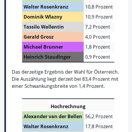
Walter Rosenkranz
10,8 Prozent
Dominik Wlazny
10,9 Prozent
Tassilo Wallentin
7,2 Prozent
Gerald Grosz
4,0 Prozent
Michael Brunner
1,8 Prozent
Heinrich Staudinger
0,9 Prozent
Das derzeitige Ergebnis der Wahl für Österreich.
Die Auszählung liegt derzeit bei 83,4 Prozent mit
einer Schwankungsbreite von 1,4 Prozent.
Hochrechnung
Alexander van der Bellen
56,2 Prozent
Walter Rosenkranz
17,8 Prozent