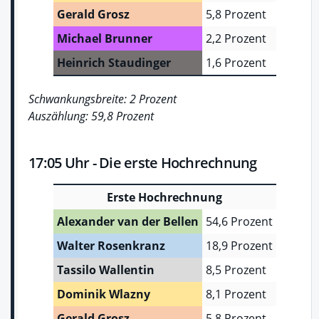
Gerald Grosz
5,8 Prozent
Michael Brunner
2,2 Prozent
Heinrich Staudinger
1,6 Prozent
Schwankungsbreite: 2 Prozent
Auszählung: 59,8 Prozent
17:05 Uhr - Die erste Hochrechnung
Erste Hochrechnung
Alexander van der Bellen
54,6 Prozent
Walter Rosenkranz
18,9 Prozent
Tassilo Wallentin
8,5 Prozent
Dominik Wlazny
8,1 Prozent
Gerald Grosz
5,8 Prozent