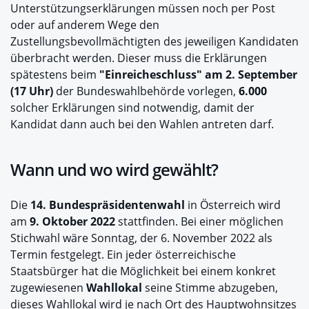
Unterstützungserklärungen müssen noch per Post
oder auf anderem Wege den
Zustellungsbevollmächtigten des jeweiligen Kandidaten
überbracht werden. Dieser muss die Erklärungen
spätestens beim
"Einreicheschluss" am 2. September
(17 Uhr)
der Bundeswahlbehörde vorlegen,
6.000
solcher Erklärungen sind notwendig, damit der
Kandidat dann auch bei den Wahlen antreten darf.
Wann und wo wird gewählt?
Die
14. Bundespräsidentenwahl
in Österreich wird
am
9. Oktober 2022
stattfinden. Bei einer möglichen
Stichwahl wäre Sonntag, der 6. November 2022 als
Termin festgelegt. Ein jeder österreichische
Staatsbürger hat die Möglichkeit bei einem konkret
zugewiesenen
Wahllokal
seine Stimme abzugeben,
dieses Wahllokal wird je nach Ort des Hauptwohnsitzes