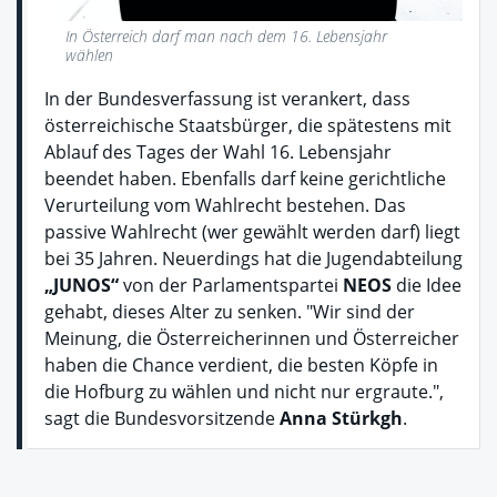
In Österreich darf man nach dem 16. Lebensjahr
wählen
In der Bundesverfassung ist verankert, dass
österreichische Staatsbürger, die spätestens mit
Ablauf des Tages der Wahl 16. Lebensjahr
beendet haben. Ebenfalls darf keine gerichtliche
Verurteilung vom Wahlrecht bestehen. Das
passive Wahlrecht (wer gewählt werden darf) liegt
bei 35 Jahren. Neuerdings hat die Jugendabteilung
„JUNOS“
von der Parlamentspartei
NEOS
die Idee
gehabt, dieses Alter zu senken. "Wir sind der
Meinung, die Österreicherinnen und Österreicher
haben die Chance verdient, die besten Köpfe in
die Hofburg zu wählen und nicht nur ergraute.",
sagt die Bundesvorsitzende
Anna Stürkgh
.