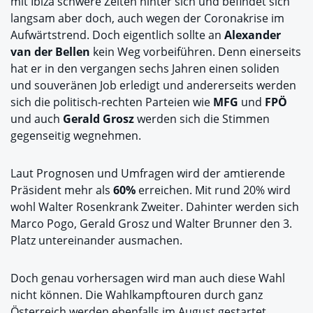
mit Ibiza schwere Zeiten hinter sich und befindet sich
langsam aber doch, auch wegen der Coronakrise im
Aufwärtstrend. Doch eigentlich sollte an
Alexander
van der Bellen
kein Weg vorbeiführen. Denn einerseits
hat er in den vergangen sechs Jahren einen soliden
und souveränen Job erledigt und andererseits werden
sich die politisch-rechten Parteien wie
MFG
und
FPÖ
und auch
Gerald Grosz
werden sich die Stimmen
gegenseitig wegnehmen.
Laut Prognosen und Umfragen wird der amtierende
Präsident mehr als
60%
erreichen. Mit rund 20% wird
wohl Walter Rosenkrank Zweiter. Dahinter werden sich
Marco Pogo, Gerald Grosz und Walter Brunner den 3.
Platz untereinander ausmachen.
Doch genau vorhersagen wird man auch diese Wahl
nicht können. Die Wahlkampftouren durch ganz
Österreich werden ebenfalls im August gestartet.