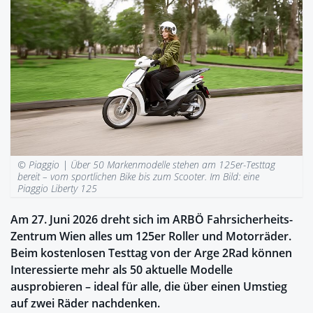
© Piaggio |
Über 50 Markenmodelle stehen am 125er-Testtag
bereit – vom sportlichen Bike bis zum Scooter. Im Bild: eine
Piaggio Liberty 125
Am 27. Juni 2026 dreht sich im ARBÖ Fahrsicherheits-
Zentrum Wien alles um 125er Roller und Motorräder.
Beim kostenlosen Testtag von der Arge 2Rad können
Interessierte mehr als 50 aktuelle Modelle
ausprobieren – ideal für alle, die über einen Umstieg
auf zwei Räder nachdenken.