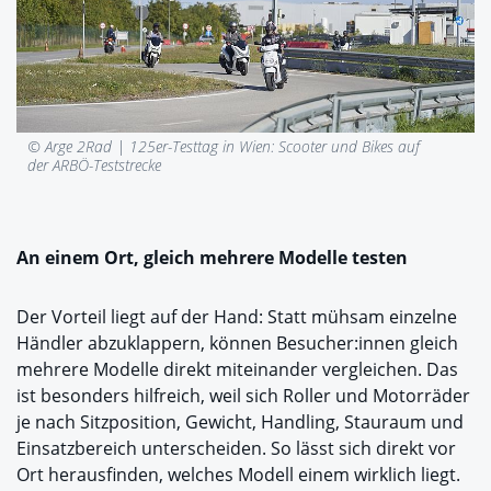
© Arge 2Rad |
125er-Testtag in Wien: Scooter und Bikes auf
der ARBÖ-Teststrecke
An einem Ort, gleich mehrere Modelle testen
Der Vorteil liegt auf der Hand: Statt mühsam einzelne
Händler abzuklappern, können Besucher:innen gleich
mehrere Modelle direkt miteinander vergleichen. Das
ist besonders hilfreich, weil sich Roller und Motorräder
je nach Sitzposition, Gewicht, Handling, Stauraum und
Einsatzbereich unterscheiden. So lässt sich direkt vor
Ort herausfinden, welches Modell einem wirklich liegt.