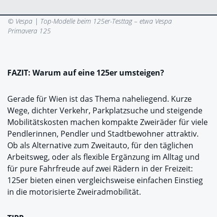
© Vespa |
Top-Modelle beim 125er-Testtag – etwa Vespa
Primavera 125
FAZIT: Warum auf eine 125er umsteigen?
Gerade für Wien ist das Thema naheliegend. Kurze
Wege, dichter Verkehr, Parkplatzsuche und steigende
Mobilitätskosten machen kompakte Zweiräder für viele
Pendlerinnen, Pendler und Stadtbewohner attraktiv.
Ob als Alternative zum Zweitauto, für den täglichen
Arbeitsweg, oder als flexible Ergänzung im Alltag und
für pure Fahrfreude auf zwei Rädern in der Freizeit:
125er bieten einen vergleichsweise einfachen Einstieg
in die motorisierte Zweiradmobilität.