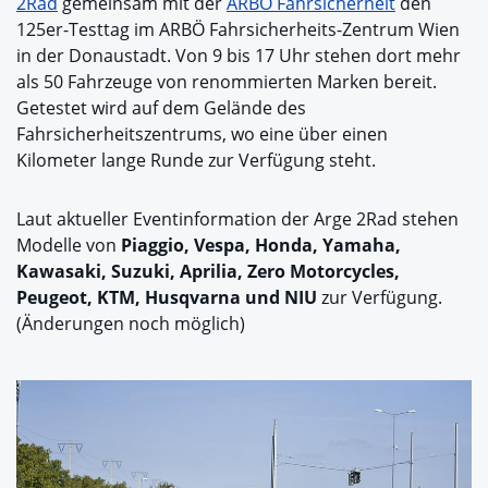
2Rad
gemeinsam mit der
ARBÖ Fahrsicherheit
den
125er-Testtag im ARBÖ Fahrsicherheits-Zentrum Wien
in der Donaustadt. Von 9 bis 17 Uhr stehen dort mehr
als 50 Fahrzeuge von renommierten Marken bereit.
Getestet wird auf dem Gelände des
Fahrsicherheitszentrums, wo eine über einen
Kilometer lange Runde zur Verfügung steht.
Laut aktueller Eventinformation der Arge 2Rad stehen
Modelle von
Piaggio, Vespa, Honda, Yamaha,
Kawasaki, Suzuki, Aprilia, Zero Motorcycles,
Peugeot, KTM, Husqvarna und NIU
zur Verfügung.
(Änderungen noch möglich)