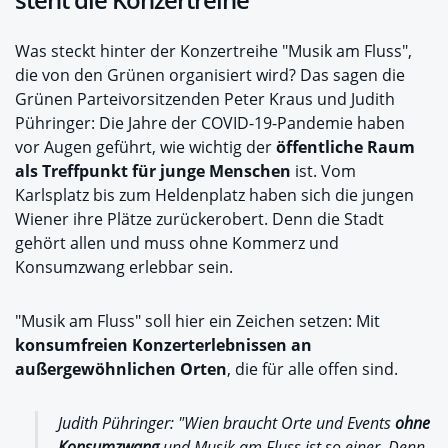
Was steckt hinter der Konzertreihe "Musik am Fluss",
die von den Grünen organisiert wird? Das sagen die
Grünen Parteivorsitzenden Peter Kraus und Judith
Pühringer: Die Jahre der COVID-19-Pandemie haben
vor Augen geführt, wie wichtig der
öffentliche Raum
als Treffpunkt für junge Menschen
ist. Vom
Karlsplatz bis zum Heldenplatz haben sich die jungen
Wiener ihre Plätze zurückerobert. Denn die Stadt
gehört allen und muss ohne Kommerz und
Konsumzwang erlebbar sein.
"Musik am Fluss" soll hier ein Zeichen setzen: Mit
konsumfreien Konzerterlebnissen an
außergewöhnlichen Orten
, die für alle offen sind.
Judith Pühringer: "Wien braucht Orte und Events
ohne
Konsumzwang
und Musik am Fluss ist so einer. Denn