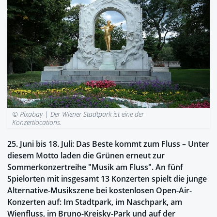
© Pixabay |
Der Wiener Stadtpark ist eine der
Konzertlocations.
25. Juni bis 18. Juli: Das Beste kommt zum Fluss – Unter
diesem Motto laden die Grünen erneut zur
Sommerkonzertreihe "Musik am Fluss". An fünf
Spielorten mit insgesamt 13 Konzerten spielt die junge
Alternative-Musikszene bei kostenlosen Open-Air-
Konzerten auf: Im Stadtpark, im Naschpark, am
Wienfluss, im Bruno-Kreisky-Park und auf der