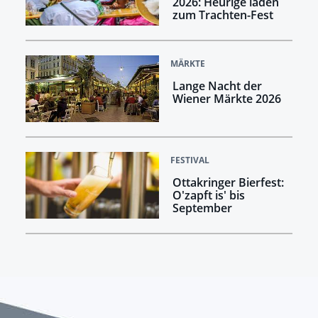
2026: Heurige laden
zum Trachten-Fest
MÄRKTE
Lange Nacht der
Wiener Märkte 2026
FESTIVAL
Ottakringer Bierfest:
O'zapft is' bis
September