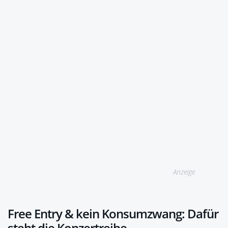
Anzeige
Free Entry & kein Konsumzwang: Dafür
steht die Konzertreihe