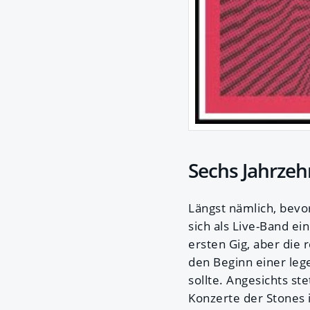
Sechs Jahrzeh
Längst nämlich, bevor
sich als Live-Band e
ersten Gig, aber di
den Beginn einer leg
sollte. Angesichts st
Konzerte der Stones 