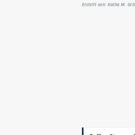
Erstellt von:
Katha M. Gri