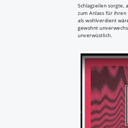
Schlagzeilen sorgte, 
zum Anlass für ihren
als wohlverdient wär
gewohnt unverwechsel
unverwüstlich.