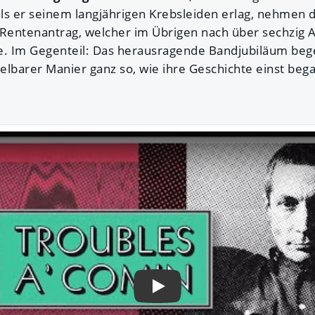
als er seinem langjährigen Krebsleiden erlag, nehmen 
 Rentenantrag, welcher im Übrigen nach über sechzig 
e. Im Gegenteil: Das herausragende Bandjubiläum beg
barer Manier ganz so, wie ihre Geschichte einst begann
Play