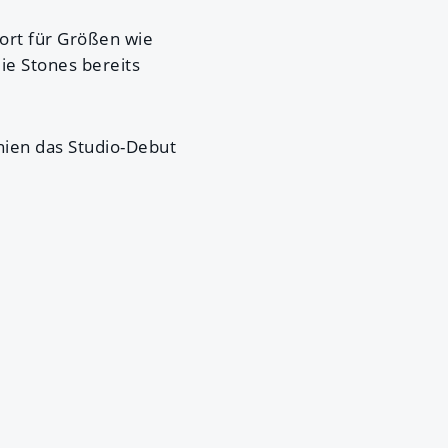
port für Größen wie
ie Stones bereits
nnien das Studio-Debut