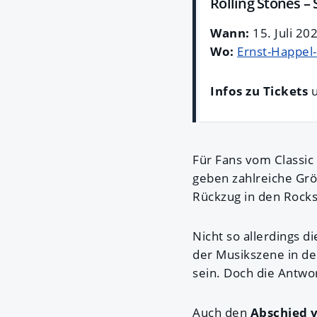
Rolling Stones –
Wann:
15. Juli 20
Wo:
Ernst-Happel
Infos zu Tickets
u
Für Fans vom Classic
geben zahlreiche Gr
Rückzug in den Rocks
Nicht so allerdings d
der Musikszene in de
sein. Doch die Antwo
Auch den
Abschied v