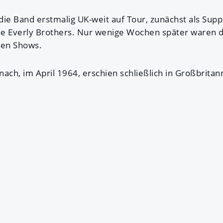
die Band erstmalig UK-weit auf Tour, zunächst als Sup
The Everly Brothers. Nur wenige Wochen später waren d
nen Shows.
anach, im April 1964, erschien schließlich in Großbrita