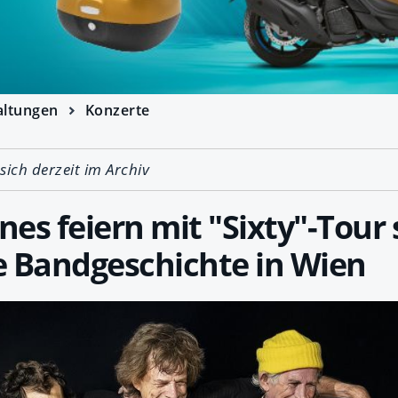
altungen
Konzerte
 sich derzeit im Archiv
ones feiern mit "Sixty"-Tour
e Bandgeschichte in Wien