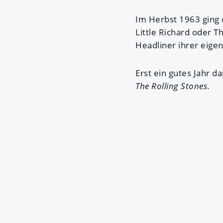
Im Herbst 1963 ging 
Little Richard oder 
Headliner ihrer eige
Erst ein gutes Jahr d
The Rolling Stones
.