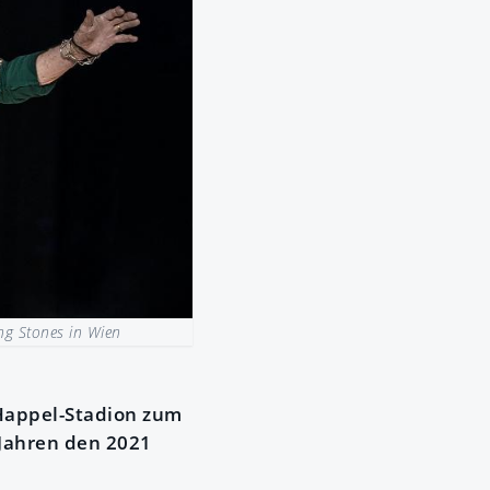
ing Stones in Wien
-Happel-Stadion zum
Jahren den 2021