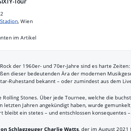
 SIXTY-Tour
22
-Stadion
, Wien
nten im Artikel
 Rock der 1960er- und 70er-Jahre sind es harte Zeiten
ößen dieser bedeutenden Ära der modernen Musikgesc
tar-Ruhestand bekannt – oder zumindest aus dem Liv
ie Rolling Stones. Über jede Tournee, welche die buchs
n letzten Jahren angekündigt haben, wurde gemunkelt, 
rt bleibt ein stetes – und entschlossen konsequentes 
on Schlagzeuger Charlie Watts
, der im August 2021 