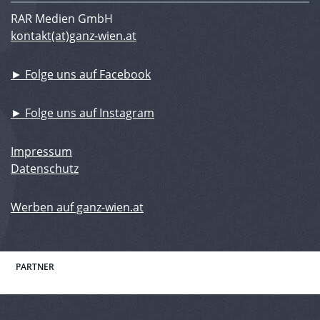
RAR Medien GmbH
kontakt(at)ganz-wien.at
► Folge uns auf Facebook
► Folge uns auf Instagram
Impressum
Datenschutz
Werben auf ganz-wien.at
PARTNER