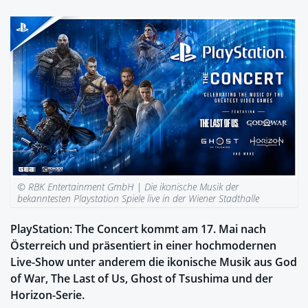
© RBK Entertainment GmbH |
Die ikonische Musik der
bekanntesten Playstation Spiele live in der Wiener Stadthalle
PlayStation: The Concert kommt am 17. Mai nach
Österreich und präsentiert in einer hochmodernen
Live-Show unter anderem die ikonische Musik aus God
of War, The Last of Us, Ghost of Tsushima und der
Horizon-Serie.